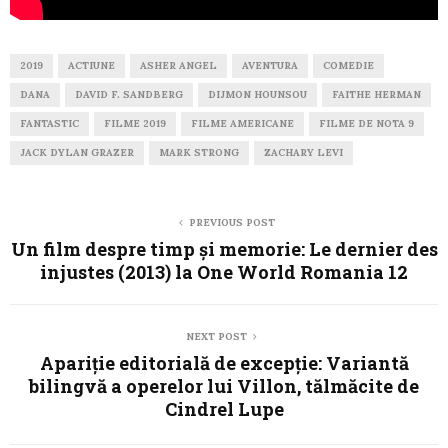
2019
ACTIUNE
ASHER ANGEL
AVENTURA
COMEDIE
DANA
DAVID F. SANDBERG
DIJMON HOUNSOU
FAITHE HERMAN
FANTASTIC
FILME 2019
FILME AMERICANE
FILME DE NOTA 9
JACK DYLAN GRAZER
MARK STRONG
ZACHARY LEVI
PREVIOUS POST
Un film despre timp și memorie: Le dernier des
injustes (2013) la One World Romania 12
NEXT POST
Apariție editorială de excepție: Variantă
bilingvă a operelor lui Villon, tălmăcite de
Cindrel Lupe