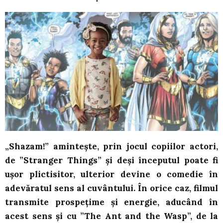
„Shazam!” amintește, prin jocul copiilor actori,
de ”Stranger Things” și deși începutul poate fi
ușor plictisitor, ulterior devine o comedie în
adevăratul sens al cuvântului. În orice caz, filmul
transmite prospețime și energie, aducând în
acest sens și cu ”The Ant and the Wasp”, de la