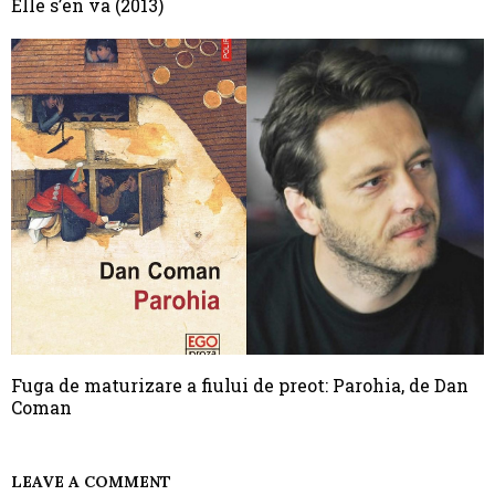
Elle s’en va (2013)
Fuga de maturizare a fiului de preot: Parohia, de Dan
Coman
LEAVE A COMMENT