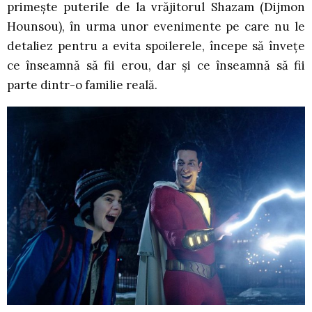
primește puterile de la vrăjitorul Shazam (Dijmon
Hounsou), în urma unor evenimente pe care nu le
detaliez pentru a evita spoilerele, începe să învețe
ce înseamnă să fii erou, dar și ce înseamnă să fii
parte dintr-o familie reală.