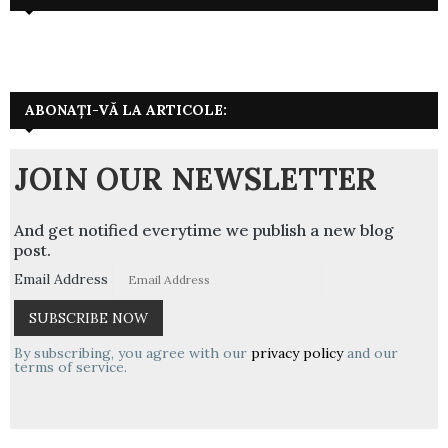
ABONAȚI-VĂ LA ARTICOLE:
JOIN OUR NEWSLETTER
And get notified everytime we publish a new blog
post.
Email Address
By subscribing, you agree with our
privacy policy
and our
terms of service.