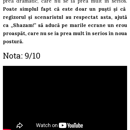
prea dramatic, care nu se ia prea mult în serios.
Poate simplul fapt că este doar un puști și că
regizorul și scenaristul au respectat asta, ajută
ca „Shazam!” să aducă pe marile ecrane un erou
proaspăt, care nu se ia prea mult în serios în noua
postură.
Nota: 9/10