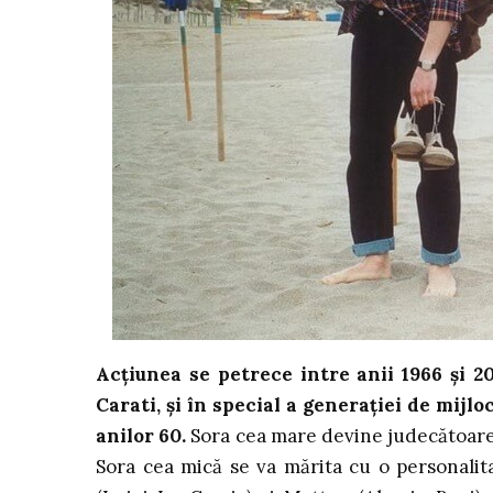
Acțiunea se petrece intre anii 1966 și 20
Carati, și în special a generației de mijlo
anilor 60.
Sora cea mare devine judecătoare și
Sora cea mică se va mărita cu o personalita