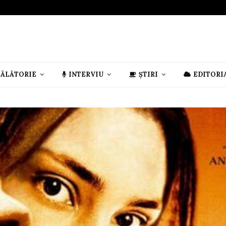
CĂLĂTORIE
INTERVIU
ȘTIRI
EDITORI