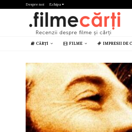
Despre noi
Echipa
CĂRȚI
FILME
IMPRESII DE 