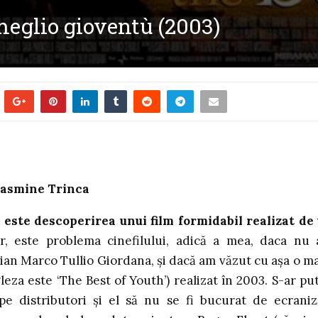
eglio gioventù (2003)
, Jasmine Trinca
l este descoperirea unui film formidabil realizat de
, este problema cinefilului, adică a mea, daca nu
an Marco Tullio Giordana, și dacă am văzut cu așa o m
gleza este ‘The Best of Youth’) realizat în 2003. S-ar pu
 pe distributori și el să nu se fi bucurat de ecraniz