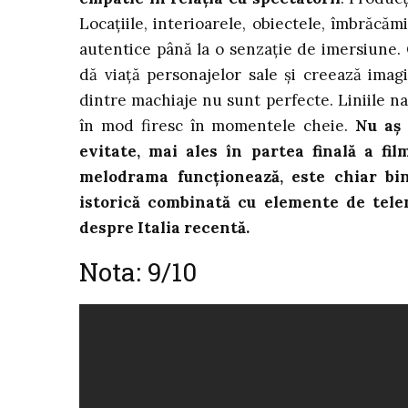
Locațiile, interioarele, obiectele, îmbrăcăm
autentice până la o senzație de imersiune. C
dă viață personajelor sale și creează imagi
dintre machiaje nu sunt perfecte. Liniile na
în mod firesc în momentele cheie.
Nu aș 
evitate, mai ales în partea finală a fil
melodrama funcționează, este chiar bin
istorică combinată cu elemente de telen
despre Italia recentă.
Nota: 9/10