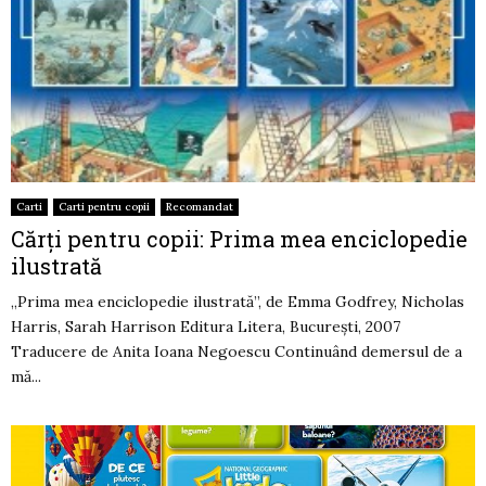
Carti
Carti pentru copii
Recomandat
Cărţi pentru copii: Prima mea enciclopedie
ilustrată
„Prima mea enciclopedie ilustrată”, de Emma Godfrey, Nicholas
Harris, Sarah Harrison Editura Litera, Bucureşti, 2007
Traducere de Anita Ioana Negoescu Continuând demersul de a
mă...