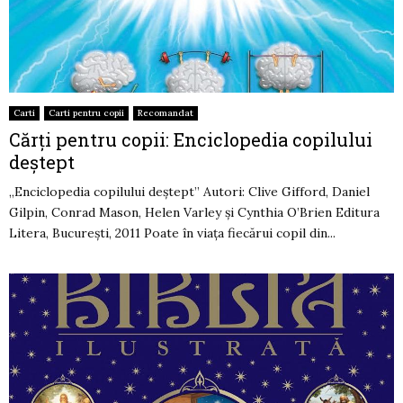
Carti
Carti pentru copii
Recomandat
Cărţi pentru copii: Enciclopedia copilului
deştept
„Enciclopedia copilului deştept” Autori: Clive Gifford, Daniel
Gilpin, Conrad Mason, Helen Varley şi Cynthia O’Brien Editura
Litera, Bucureşti, 2011 Poate în viaţa fiecărui copil din...