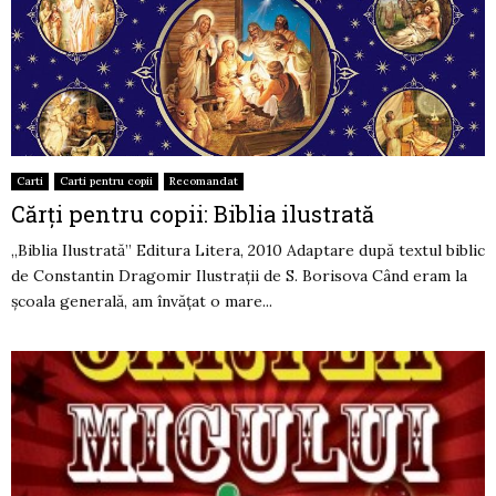
Carti
Carti pentru copii
Recomandat
Cărţi pentru copii: Biblia ilustrată
„Biblia Ilustrată” Editura Litera, 2010 Adaptare după textul biblic
de Constantin Dragomir Ilustraţii de S. Borisova Când eram la
şcoala generală, am învăţat o mare...