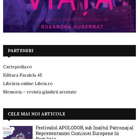
PARTENERI
Cartepedia.ro
Editura Paralela 45
Librăria online Libris.ro
Memoria – revista gândirii arestate
CELE MAI NOI ARTICOLE
Festivalul APOLODOR, sub Înaltul Patronaj al
Reprezentanței Comisiei Europene în
România