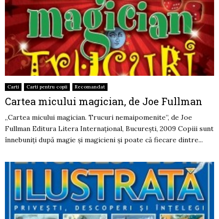
Carti
Carti pentru copii
Recomandat
Cartea micului magician, de Joe Fullman
„Cartea micului magician. Trucuri nemaipomenite”, de Joe
Fullman Editura Litera Internaţional, Bucureşti, 2009 Copiii sunt
înnebuniţi după magie şi magicieni şi poate că fiecare dintre...