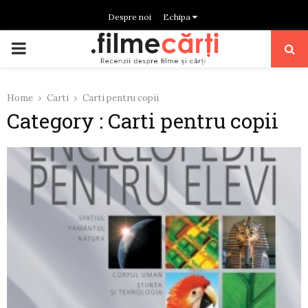
Despre noi
Echipa
PRIMARY
MENU
Home
Carti
Carti pentru copii
Category : Carti pentru copii