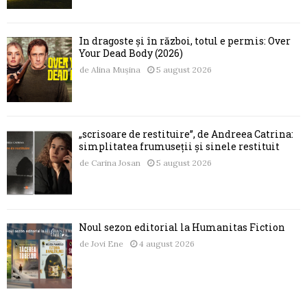
În dragoste și în război, totul e permis: Over
Your Dead Body (2026)
de
Alina Mușina
5 august 2026
„scrisoare de restituire”, de Andreea Catrina:
simplitatea frumuseții și sinele restituit
de
Carina Josan
5 august 2026
Noul sezon editorial la Humanitas Fiction
de
Jovi Ene
4 august 2026