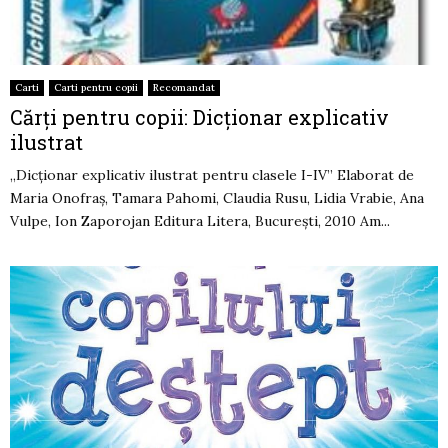
Carti
Carti pentru copii
Recomandat
Cărţi pentru copii: Dicţionar explicativ
ilustrat
„Dicţionar explicativ ilustrat pentru clasele I-IV” Elaborat de
Maria Onofraş, Tamara Pahomi, Claudia Rusu, Lidia Vrabie, Ana
Vulpe, Ion Zaporojan Editura Litera, Bucureşti, 2010 Am...