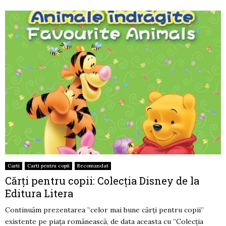
Carti
Carti pentru copii
Recomandat
Cărți pentru copii: Colecția Disney de la
Editura Litera
Continuăm prezentarea ”celor mai bune cărți pentru copii”
existente pe piața românească, de data aceasta cu ”Colecția