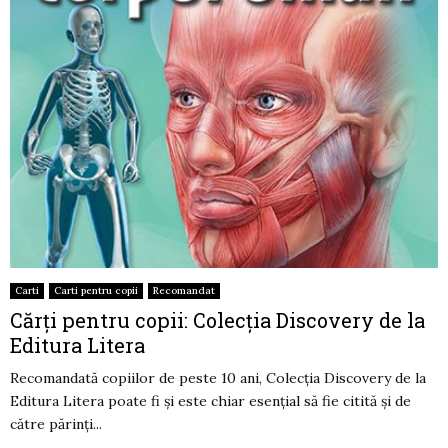
Carti
Carti pentru copii
Recomandat
Cărți pentru copii: Colecția Discovery de la
Editura Litera
Recomandată copiilor de peste 10 ani, Colecția Discovery de la
Editura Litera poate fi și este chiar esențial să fie citită și de
către părinți...