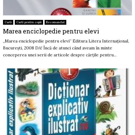
Carti
Carti pentru copii
Recomandat
Marea enciclopedie pentru elevi
„Marea enciclopedie pentru elevi” Editura Litera Internaţional,
Bucureşti, 2008 DA! Încă de atunci când aveam în minte
conceperea unei serii de articole despre cărţile pentru...