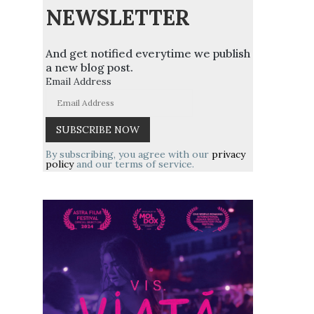
NEWSLETTER
And get notified everytime we publish
a new blog post.
Email Address
By subscribing, you agree with our
privacy
policy
and our terms of service.