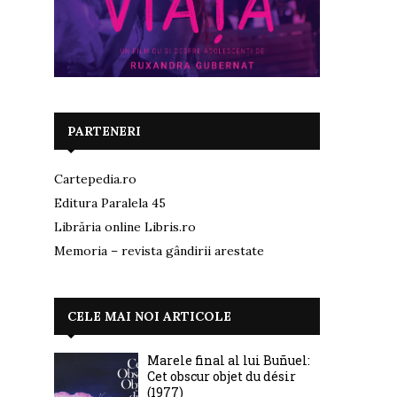
PARTENERI
Cartepedia.ro
Editura Paralela 45
Librăria online Libris.ro
Memoria – revista gândirii arestate
CELE MAI NOI ARTICOLE
Marele final al lui Buñuel:
Cet obscur objet du désir
(1977)