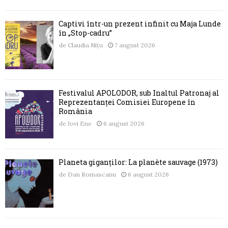
Captivi într-un prezent infinit cu Maja Lunde
în „Stop-cadru”
de
Claudia Nițu
7 august 2026
Festivalul APOLODOR, sub Înaltul Patronaj al
Reprezentanței Comisiei Europene în
România
de
Jovi Ene
6 august 2026
Planeta giganților: La planète sauvage (1973)
de
Dan Romascanu
6 august 2026