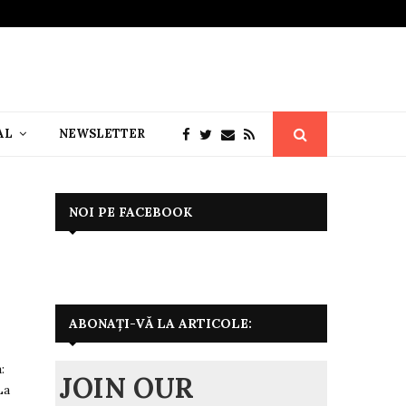
AL
NEWSLETTER
NOI PE FACEBOOK
ABONAȚI-VĂ LA ARTICOLE:
:
JOIN OUR
La