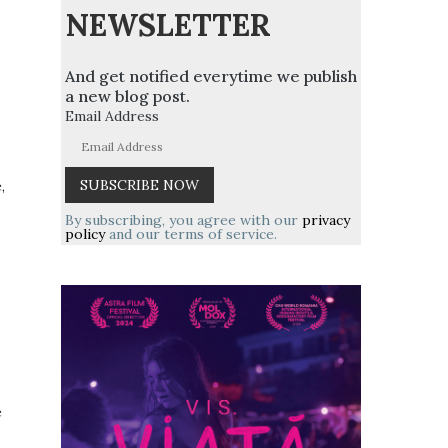
NEWSLETTER
And get notified everytime we publish
a new blog post.
Email Address
,
By subscribing, you agree with our
privacy
policy
and our terms of service.
e