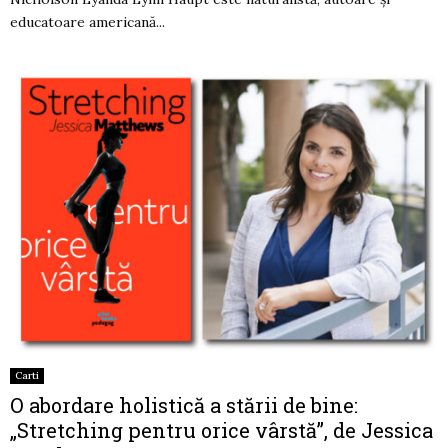
educatoare americană...
Carti
O abordare holistică a stării de bine:
„Stretching pentru orice vârstă”, de Jessica