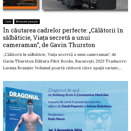
Carti
Memorii jurnale
În căutarea cadrelor perfecte: „Călătorii în
sălbăticie, Viața secretă a unui
cameraman”, de Gavin Thurston
„Călătorii în sălbăticie, Viața secretă a unui cameraman”, de
Gavin Thurston Editura Pilot Books, București, 2023 Traducere:
Lavinia Braniște Volumul poartă cititorii către spații variate,...