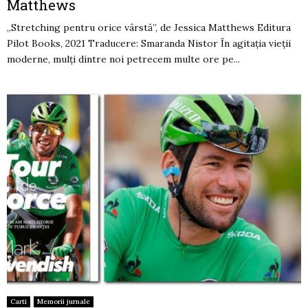
Matthews
„Stretching pentru orice vârstă”, de Jessica Matthews Editura
Pilot Books, 2021 Traducere: Smaranda Nistor În agitația vieții
moderne, mulți dintre noi petrecem multe ore pe...
Carti
Memorii jurnale