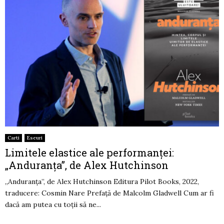
Carti
Eseuri
Limitele elastice ale performanței:
„Anduranța”, de Alex Hutchinson
„Anduranța”, de Alex Hutchinson Editura Pilot Books, 2022,
traducere: Cosmin Nare Prefață de Malcolm Gladwell Cum ar fi
dacă am putea cu toții să ne...