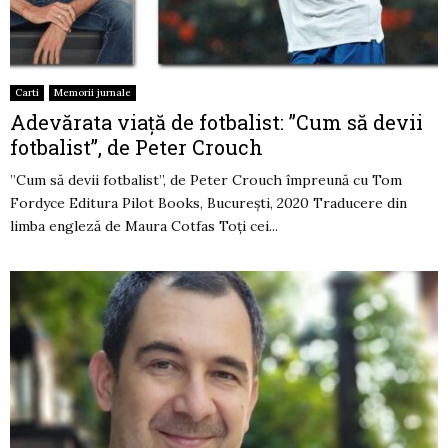
Carti
Memorii jurnale
Adevărata viață de fotbalist: ”Cum să devii
fotbalist”, de Peter Crouch
”Cum să devii fotbalist”, de Peter Crouch împreună cu Tom
Fordyce Editura Pilot Books, București, 2020 Traducere din
limba engleză de Maura Cotfas Toți cei...