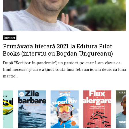
Interviu
Primăvara literară 2021 la Editura Pilot
Books (interviu cu Bogdan Ungureanu)
După ”Scriitor în pandemie”, un proiect pe care l-am văzut ca
fiind necesar și care a ținut toată luna februarie, am decis ca luna
martie...