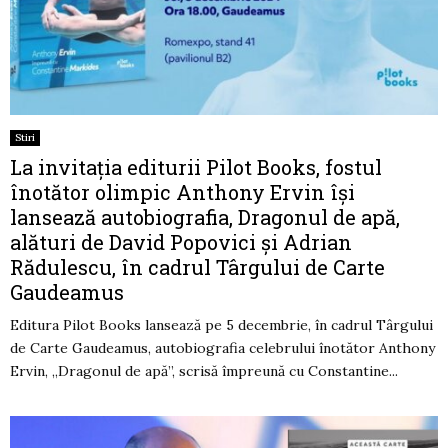
Stiri
La invitația editurii Pilot Books, fostul
înotător olimpic Anthony Ervin își
lansează autobiografia, Dragonul de apă,
alături de David Popovici și Adrian
Rădulescu, în cadrul Târgului de Carte
Gaudeamus
Editura Pilot Books lansează pe 5 decembrie, în cadrul Târgului
de Carte Gaudeamus, autobiografia celebrului înotător Anthony
Ervin, „Dragonul de apă”, scrisă împreună cu Constantine...