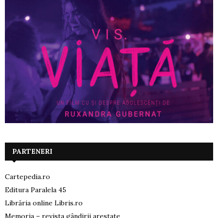
PARTENERI
Cartepedia.ro
Editura Paralela 45
Librăria online Libris.ro
Memoria – revista gândirii arestate