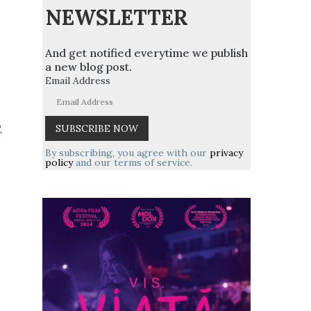
NEWSLETTER
And get notified everytime we publish
a new blog post.
Email Address
,
By subscribing, you agree with our
privacy
policy
and our terms of service.