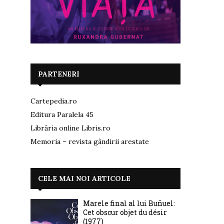
PARTENERI
Cartepedia.ro
Editura Paralela 45
Librăria online Libris.ro
Memoria – revista gândirii arestate
CELE MAI NOI ARTICOLE
Marele final al lui Buñuel:
Cet obscur objet du désir
(1977)