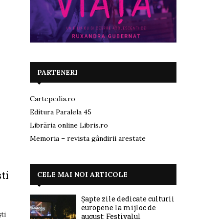
i
PARTENERI
Cartepedia.ro
Editura Paralela 45
Librăria online Libris.ro
Memoria – revista gândirii arestate
ti
CELE MAI NOI ARTICOLE
Șapte zile dedicate culturii
europene la mijloc de
ti
august: Festivalul