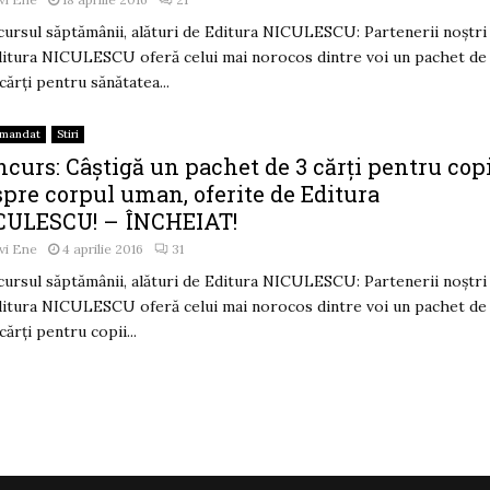
ursul săptămânii, alături de Editura NICULESCU: Partenerii noștri
ditura NICULESCU oferă celui mai norocos dintre voi un pachet de
 cărți pentru sănătatea...
omandat
Stiri
curs: Câștigă un pachet de 3 cărți pentru cop
spre corpul uman, oferite de Editura
CULESCU! – ÎNCHEIAT!
vi Ene
4 aprilie 2016
31
ursul săptămânii, alături de Editura NICULESCU: Partenerii noștri
ditura NICULESCU oferă celui mai norocos dintre voi un pachet de
 cărți pentru copii...