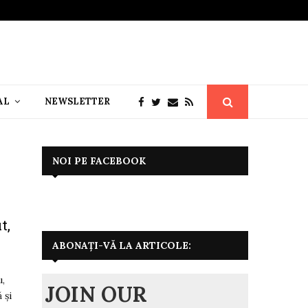
AL
NEWSLETTER
NOI PE FACEBOOK
t,
ABONAȚI-VĂ LA ARTICOLE:
u,
JOIN OUR
 și