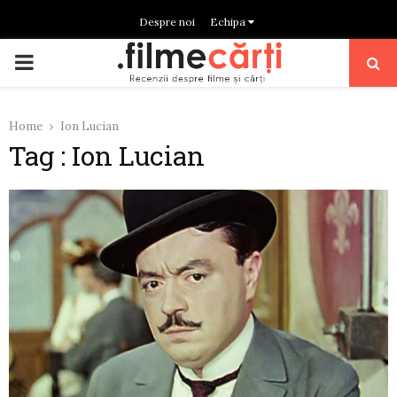
Despre noi
Echipa
PRIMARY
MENU
Home
Ion Lucian
Tag : Ion Lucian