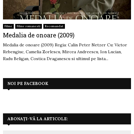
Filme
Filme romanesti
Recomandat
Medalia de onoare (2009)
Medalia de onoare (2009) Regia: Calin Peter Netzer Cu: Victor
Rebengiuc, Camelia Zorlescu, Mircea Andreescu, Ion Lucian,
Radu Beligan, Costica Draganescu si ultimul pe lista...
NOI PE FACEBOOK
ABONAȚI-VĂ LA ARTICOLE: