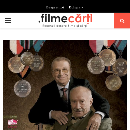
Despre noi
Echipa
PRIMARY
MENU