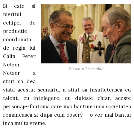
Si este si
meritul
echipei de
productie
coordonata
de regia lui
Calin Peter
Netzer.
Iliescu si Rebengiuc
Netzer a
stiut sa dea
viata acestui scenariu, a stiut sa insufleteasca cu
talent, cu intelegere, cu duiosie chiar, aceste
personaje-fantoma care mai bantuie inca societatea
romaneasca si dupa cum observ – o vor mai bantui
inca multa vreme.