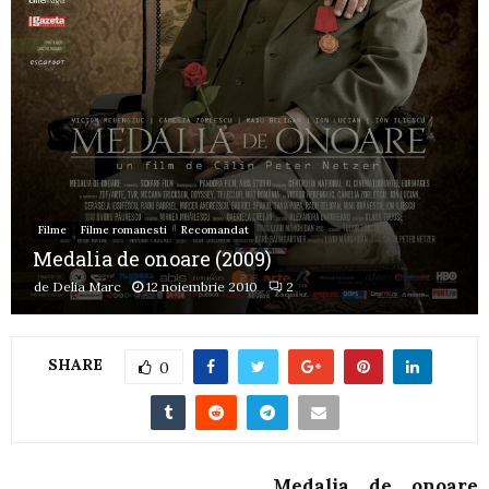
Filme
Filme romanesti
Recomandat
Medalia de onoare (2009)
de
Delia Marc
12 noiembrie 2010
2
SHARE
0
Medalia de onoare