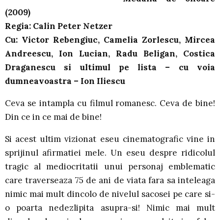
(2009)
Regia: Calin Peter Netzer
Cu:
Victor Rebengiuc, Camelia Zorlescu, Mircea
Andreescu, Ion Lucian, Radu Beligan, Costica
Draganescu si ultimul pe lista – cu voia
dumneavoastra – Ion Iliescu
Ceva se intampla cu filmul romanesc. Ceva de bine!
Din ce in ce mai de bine!
Si acest ultim vizionat eseu cinematografic vine in
sprijinul afirmatiei mele. Un eseu despre ridicolul
tragic al mediocritatii unui personaj emblematic
care traverseaza 75 de ani de viata fara sa inteleaga
nimic mai mult dincolo de nivelul sacosei pe care si-
o poarta nedezlipita asupra-si! Nimic mai mult