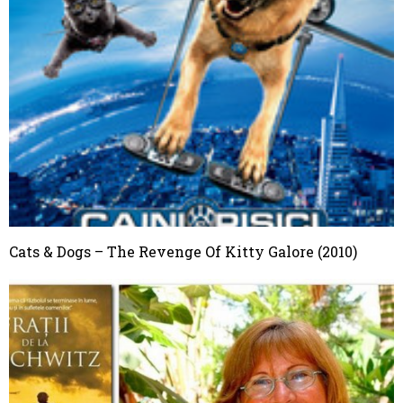
Cats & Dogs – The Revenge Of Kitty Galore (2010)