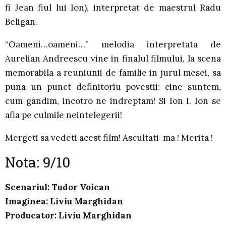
fi Jean fiul lui Ion), interpretat de maestrul Radu
Beligan.
“Oameni…oameni…” melodia interpretata de
Aurelian Andreescu vine in finalul filmului, la scena
memorabila a reuniunii de familie in jurul mesei, sa
puna un punct definitoriu povestii: cine suntem,
cum gandim, incotro ne indreptam! Si Ion I. Ion se
afla pe culmile neintelegerii!
Mergeti sa vedeti acest film! Ascultati-ma ! Merita !
Nota: 9/10
Scenariul
: Tudor Voican
Imaginea
: Liviu Marghidan
Producator
:
Liviu Marghidan