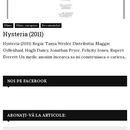
Filme
Filme europene
Recomandat
Hysteria (2011)
Hysteria (2011) Regia: Tanya Wexler Distributia: Maggie
Gyllenhaal, Hugh Dancy, Jonathan Pryce, Felicity Jones, Rupert
Everett Un medic anonim incearca sa isi construiasca o cariera...
NOI PE FACEBOOK
ABONAȚI-VĂ LA ARTICOLE: