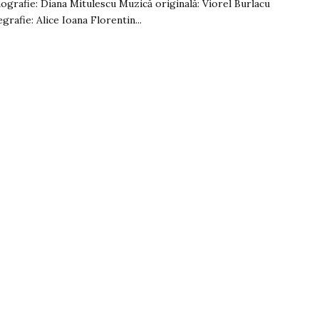
ografie: Diana Mitulescu Muzică originală: Viorel Burlacu
grafie: Alice Ioana Florentin...