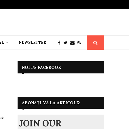
AL
NEWSLETTER
NOI PE FACEBOOK
ABONAȚI-VĂ LA ARTICOLE:
ie
JOIN OUR