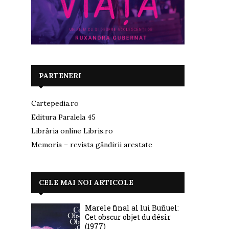
PARTENERI
Cartepedia.ro
Editura Paralela 45
Librăria online Libris.ro
Memoria – revista gândirii arestate
CELE MAI NOI ARTICOLE
Marele final al lui Buñuel:
Cet obscur objet du désir
(1977)