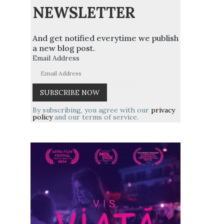
NEWSLETTER
And get notified everytime we publish
a new blog post.
Email Address
By subscribing, you agree with our
privacy
policy
and our terms of service.