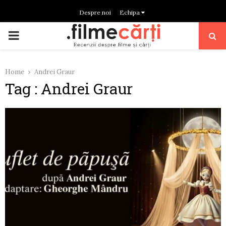
Despre noi
Echipa
PRIMARY
MENU
Home
Andrei Graur
Tag : Andrei Graur