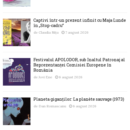
Captivi într-un prezent infinit cu Maja Lunde
în „Stop-cadru”
de
Claudia Nițu
7 august 2026
Festivalul APOLODOR, sub Înaltul Patronaj al
Reprezentanței Comisiei Europene în
România
de
Jovi Ene
6 august 2026
Planeta giganților: La planète sauvage (1973)
de
Dan Romascanu
6 august 2026