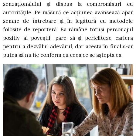
senzaționalului și dispus la compromisuri cu
autoritățile. Pe măsură ce acțiunea avansează apar
semne de întrebare și în legătură cu metodele
folosite de reporteră. Ea rămâne totuși personajul
pozitiv al poveștii, pare să-și pericliteze cariera
pentru a dezvălui adevărul, dar acesta în final s-ar
putea să nu fie conform cu ceea ce se aștepta ea.