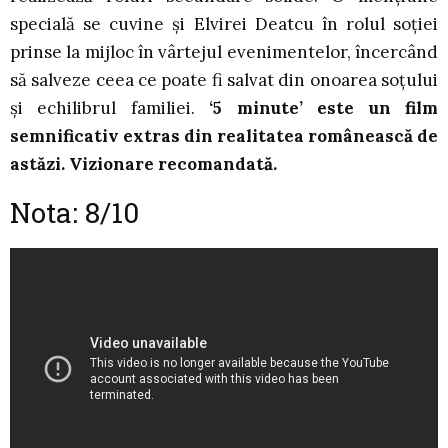
specială se cuvine și Elvirei Deatcu în rolul soției
prinse la mijloc în vârtejul evenimentelor, încercând
să salveze ceea ce poate fi salvat din onoarea soțului
și echilibrul familiei.
‘5 minute’ este un film
semnificativ extras din realitatea românească de
astăzi. Vizionare recomandată.
Nota: 8/10