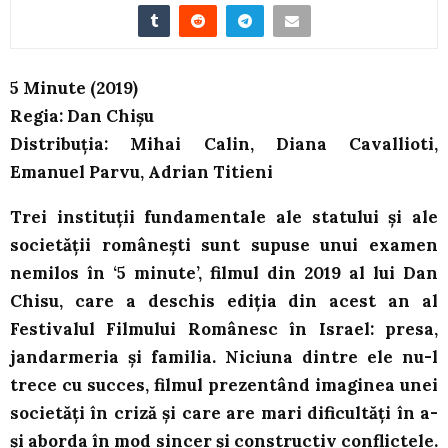
5 Minute (2019)
Regia: Dan Chișu
Distribuția: Mihai Calin, Diana Cavallioti,
Emanuel Parvu, Adrian Titieni
Trei instituții fundamentale ale statului și ale
societății românești sunt supuse unui examen
nemilos în ‘5 minute’, filmul din 2019 al lui Dan
Chisu, care a deschis ediția din acest an al
Festivalul Filmului Românesc în Israel: presa,
jandarmeria și familia. Niciuna dintre ele nu-l
trece cu succes, filmul prezentând imaginea unei
societăți în criză și care are mari dificultăți în a-
și aborda în mod sincer și constructiv conflictele.