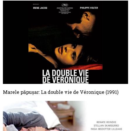
Marele păpușar: La double vie de Véronique (1991)