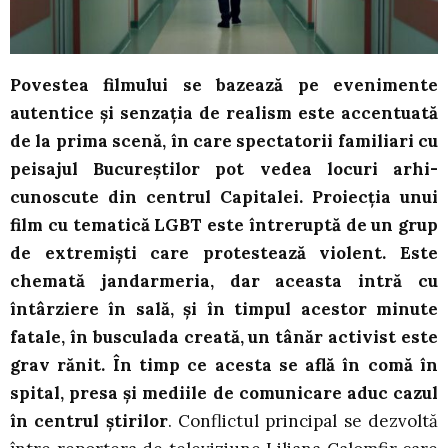
Povestea filmului se bazează pe evenimente
autentice și senzația de realism este accentuată
de la prima scenă, în care spectatorii familiari cu
peisajul Bucureștilor pot vedea locuri arhi-
cunoscute din centrul Capitalei. Proiecția unui
film cu tematică LGBT este întreruptă de un grup
de extremiști care protestează violent. Este
chemată jandarmeria, dar aceasta intră cu
întârziere în sală, și în timpul acestor minute
fatale, în busculada creată, un tânăr activist este
grav rănit. În timp ce acesta se află în comă în
spital, presa și mediile de comunicare aduc cazul
în centrul știrilor
. Conflictul principal se dezvoltă