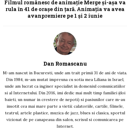
Filmul românesc de animație Merge și-așa va
rula în 41 de orașe din țară. Animația va avea
avanpremiere pe 1 și 2 iunie
Dan Romascanu
M-am nascut in Bucuresti, unde am trait primii 31 de ani de viata.
Din 1984, m-am mutat impreuna cu sotia mea Liliana in Israel,
unde am lucrat ca inginer specialist in domeniul comunicatiilor
si al Internetului. Din 2016, imi dedic mai mult timp familiei (doi
baieti, un numar in crestere de nepoti) si pasiunilor care m-au
insotit cea mai mare parte a vietii: calatoriile, cartile, filmele,
teatrul, artele plastice, muzica de jazz, blues si clasica, sportul
vizionat de pe canapeaua din salon, scrisul si comunicarea pe
Internet.