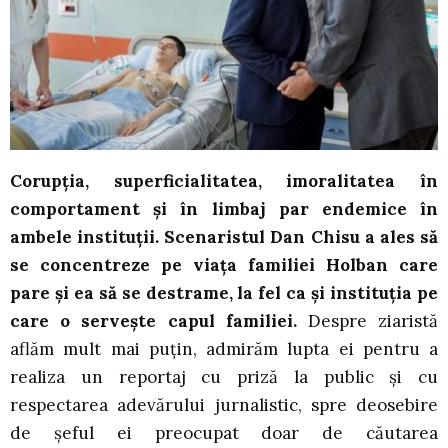
Corupția, superficialitatea, imoralitatea în
comportament și în limbaj par endemice în
ambele instituții. Scenaristul Dan Chisu a ales să
se concentreze pe viața familiei Holban care
pare și ea să se destrame, la fel ca și instituția pe
care o servește capul familiei.
Despre ziaristă
aflăm mult mai puțin, admirăm lupta ei pentru a
realiza un reportaj cu priză la public și cu
respectarea adevărului jurnalistic, spre deosebire
de șeful ei preocupat doar de căutarea