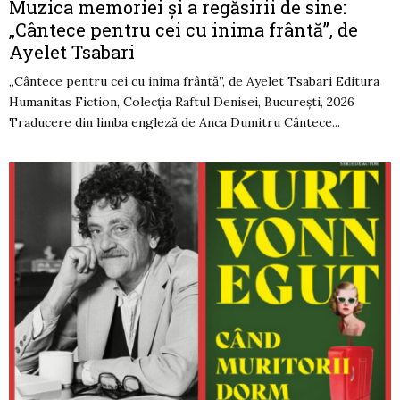
Muzica memoriei și a regăsirii de sine:
„Cântece pentru cei cu inima frântă”, de
Ayelet Tsabari
„Cântece pentru cei cu inima frântă”, de Ayelet Tsabari Editura
Humanitas Fiction, Colecția Raftul Denisei, București, 2026
Traducere din limba engleză de Anca Dumitru Cântece...