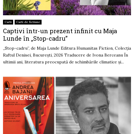
Carti
Carti de fictiune
Captivi într-un prezent infinit cu Maja
Lunde în „Stop-cadru”
„Stop-cadru”, de Maja Lunde Editura Humanitas Fiction, Colecția
Raftul Denisei, București, 2026 Traducere de Ivona Berceanu În
ultimii ani, literatura preocupată de schimbările climatice și...