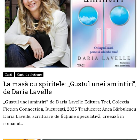
Carti
Carti de fictiune
La masă cu spiritele: ,,Gustul unei amintiri”,
de Daria Lavelle
,,Gustul unei amintiri”, de Daria Lavelle Editura Trei, Colecția
Fiction Connection, București, 2025 Traducere: Anca Bărbulescu
Daria Lavelle, scriitoare de ficțiune speculativă, creează în
romanul...