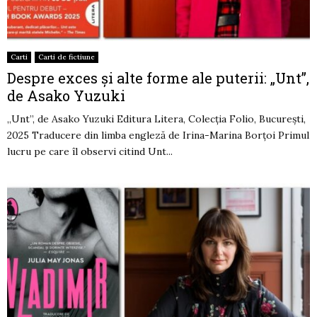
Carti
Carti de fictiune
Despre exces și alte forme ale puterii: „Unt”,
de Asako Yuzuki
„Unt”, de Asako Yuzuki Editura Litera, Colecția Folio, București,
2025 Traducere din limba engleză de Irina-Marina Borțoi Primul
lucru pe care îl observi citind Unt...