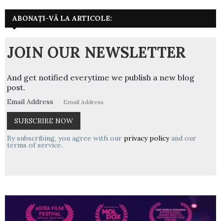
ABONAȚI-VĂ LA ARTICOLE:
JOIN OUR NEWSLETTER
And get notified everytime we publish a new blog
post.
Email Address
By subscribing, you agree with our
privacy policy
and our
terms of service.