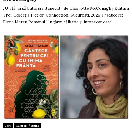
,,Un țărm sălbatic și întunecat”, de Charlotte McConaghy Editura
Trei, Colecția Fiction Connection, București, 2026 Traducere:
Elena Marcu Romanul Un țărm sălbatic și întunecat este...
Carti
Carti de fictiune