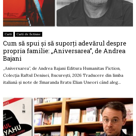
Carti
Carti de fictiune
Cum să spui și să suporți adevărul despre
propria familie: „Aniversarea”, de Andrea
Bajani
„Aniversarea”, de Andrea Bajani Editura Humanitas Fiction,
Colecția Raftul Denisei, București, 2026 Traducere din limba
italiană și note de Smaranda Bratu Elian Uneori când aleg...