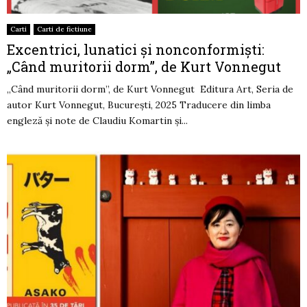
Carti
Carti de fictiune
Excentrici, lunatici și nonconformiști:
„Când muritorii dorm”, de Kurt Vonnegut
„Când muritorii dorm”, de Kurt Vonnegut Editura Art, Seria de
autor Kurt Vonnegut, București, 2025 Traducere din limba
engleză și note de Claudiu Komartin și...