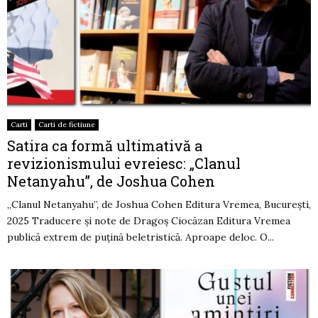
Carti
Carti de fictiune
Satira ca formă ultimativă a
revizionismului evreiesc: „Clanul
Netanyahu”, de Joshua Cohen
„Clanul Netanyahu”, de Joshua Cohen Editura Vremea, București,
2025 Traducere și note de Dragoș Ciocăzan Editura Vremea
publică extrem de puțină beletristică. Aproape deloc. O...