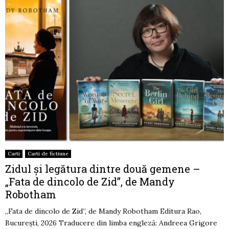
Carti
Carti de fictiune
Zidul și legătura dintre două gemene –
„Fata de dincolo de Zid”, de Mandy
Robotham
,,Fata de dincolo de Zid”, de Mandy Robotham Editura Rao,
București, 2026 Traducere din limba engleză: Andreea Grigore