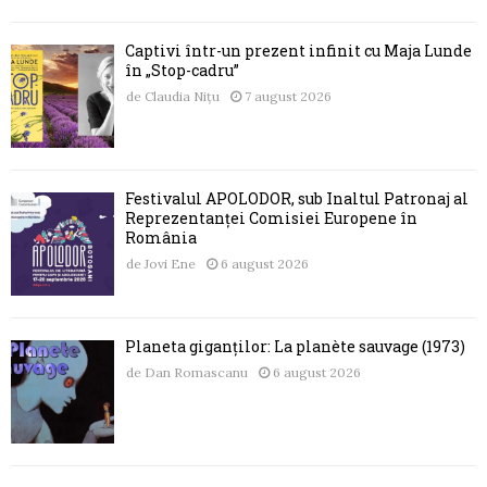
Captivi într-un prezent infinit cu Maja Lunde
în „Stop-cadru”
de
Claudia Nițu
7 august 2026
Festivalul APOLODOR, sub Înaltul Patronaj al
Reprezentanței Comisiei Europene în
România
de
Jovi Ene
6 august 2026
Planeta giganților: La planète sauvage (1973)
de
Dan Romascanu
6 august 2026