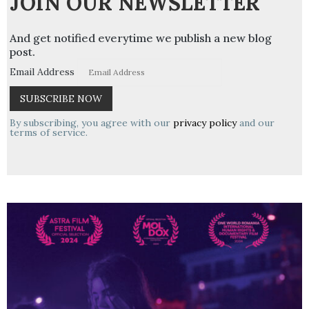
JOIN OUR NEWSLETTER
And get notified everytime we publish a new blog
post.
Email Address
By subscribing, you agree with our
privacy policy
and our
terms of service.