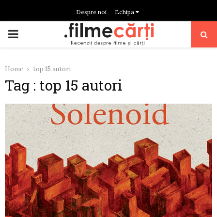
Despre noi
Echipa
PRIMARY
MENU
Home
top 15 autori
Tag : top 15 autori