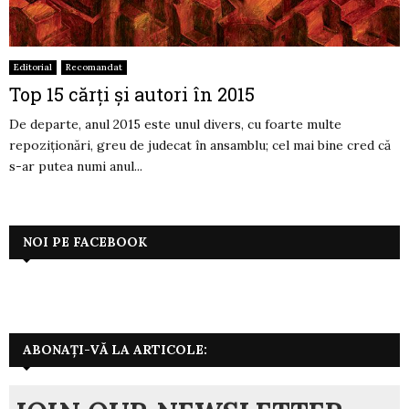
Editorial
Recomandat
Top 15 cărți și autori în 2015
De departe, anul 2015 este unul divers, cu foarte multe
repoziționări, greu de judecat în ansamblu; cel mai bine cred că
s-ar putea numi anul...
NOI PE FACEBOOK
ABONAȚI-VĂ LA ARTICOLE: