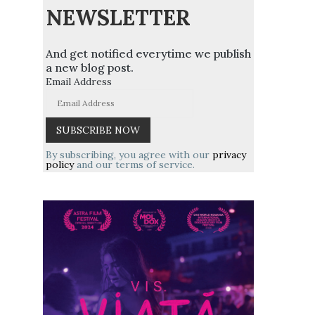
NEWSLETTER
And get notified everytime we publish
a new blog post.
Email Address
,
By subscribing, you agree with our
privacy
policy
and our terms of service.