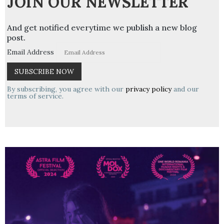
JOIN OUR NEWSLETTER
And get notified everytime we publish a new blog
post.
Email Address
By subscribing, you agree with our
privacy policy
and our
terms of service.