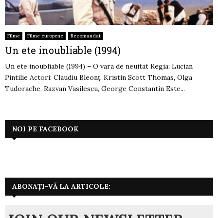
Filme
Filme europene
Recomandat
Un ete inoubliable (1994)
Un ete inoubliable (1994) – O vara de neuitat Regia: Lucian
Pintilie Actori: Claudiu Bleonţ, Kristin Scott Thomas, Olga
Tudorache, Razvan Vasilescu, George Constantin Este...
NOI PE FACEBOOK
ABONAȚI-VĂ LA ARTICOLE: