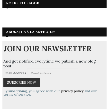
NOI PE FACEBOOK
ABONAȚI-VĂ LA ARTICOLE:
JOIN OUR NEWSLETTER
And get notified everytime we publish a new blog
post.
Email Address
By subscribing, you agree with our
privacy policy
and our
terms of service.