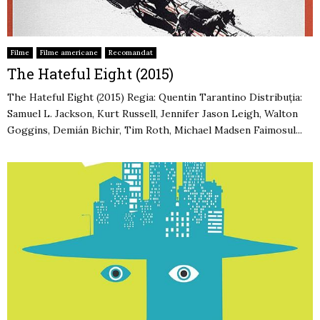
Filme
Filme americane
Recomandat
The Hateful Eight (2015)
The Hateful Eight (2015) Regia: Quentin Tarantino Distribuția:
Samuel L. Jackson, Kurt Russell, Jennifer Jason Leigh, Walton
Goggins, Demián Bichir, Tim Roth, Michael Madsen Faimosul...