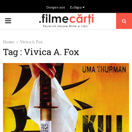
Despre noi
Echipa
PRIMARY
MENU
Home
Vivica A. Fox
Tag : Vivica A. Fox