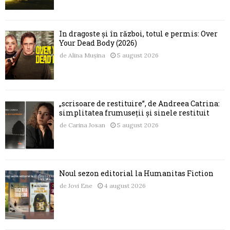
În dragoste și în război, totul e permis: Over
Your Dead Body (2026)
de
Alina Mușina
5 august 2026
„scrisoare de restituire”, de Andreea Catrina:
simplitatea frumuseții și sinele restituit
de
Carina Josan
5 august 2026
Noul sezon editorial la Humanitas Fiction
de
Jovi Ene
4 august 2026