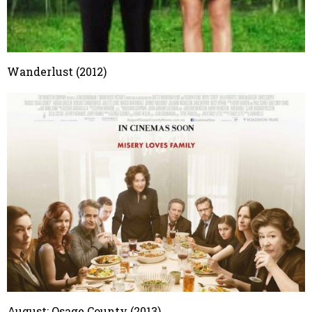
Wanderlust (2012)
August: Osage County (2013)