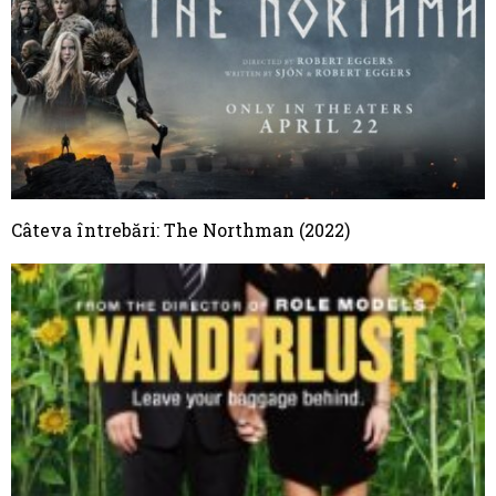
Câteva întrebări: The Northman (2022)