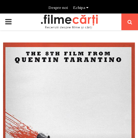
Despre noi
Echipa
PRIMARY
MENU