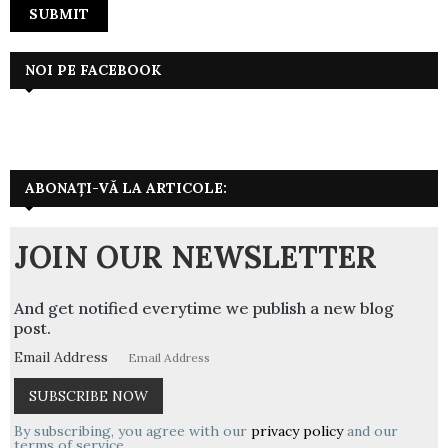
NOI PE FACEBOOK
ABONAȚI-VĂ LA ARTICOLE:
JOIN OUR NEWSLETTER
And get notified everytime we publish a new blog
post.
Email Address
By subscribing, you agree with our
privacy policy
and our
terms of service.