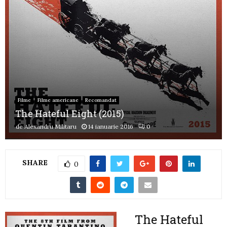
Filme
Filme americane
Recomandat
The Hateful Eight (2015)
de
Alexandru Militaru
14 ianuarie 2016
0
SHARE
0
The Hateful