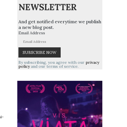
NEWSLETTER
And get notified everytime we publish
a new blog post.
Email Address
By subscribing, you agree with our
privacy
policy
and our terms of service.
i-