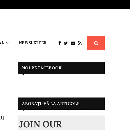
AL
NEWSLETTER
NOI PE FACEBOOK
ABONAȚI-VĂ LA ARTICOLE:
[1]
JOIN OUR