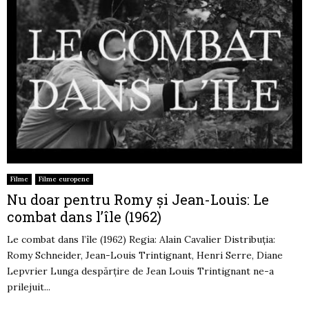
Filme
Filme europene
Nu doar pentru Romy și Jean-Louis: Le
combat dans l’île (1962)
Le combat dans l’île (1962) Regia: Alain Cavalier Distribuția:
Romy Schneider, Jean-Louis Trintignant, Henri Serre, Diane
Lepvrier Lunga despărțire de Jean Louis Trintignant ne-a
prilejuit...