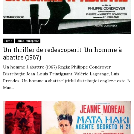
Filme
Filme europene
Un thriller de redescoperit: Un homme à
abattre (1967)
Un homme à abattre (1967) Regia: Philippe Condroyer
Distribuția: Jean-Louis Trintignant, Valérie Lagrange, Luis
Prendes ‘Un homme a abattre’ (titlul distribuției engleze este ‘A
Man...