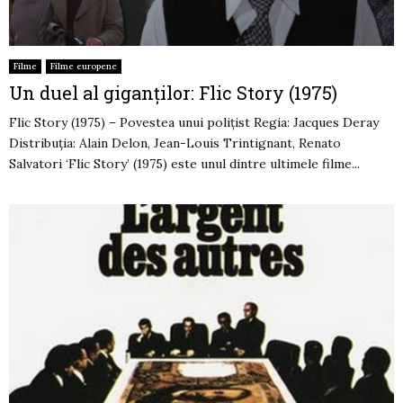
Filme
Filme europene
Un duel al giganților: Flic Story (1975)
Flic Story (1975) – Povestea unui polițist Regia: Jacques Deray
Distribuția: Alain Delon, Jean-Louis Trintignant, Renato
Salvatori ‘Flic Story’ (1975) este unul dintre ultimele filme...