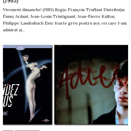
Vivement dimanche! (1983) Regia: François Truffaut Distribuția:
Fanny Ardant, Jean-Louis Trintignant, Jean-Pierre Kalfon,
Philippe Laudenbach Este foarte greu pentru noi, cei care l-am
admirat și...