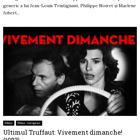
generic a lui Jean-Louis Trintignant, Philippe Noiret și Marlene
Jobert...
Filme
Filme europene
Ultimul Truffaut: Vivement dimanche!
(1983)