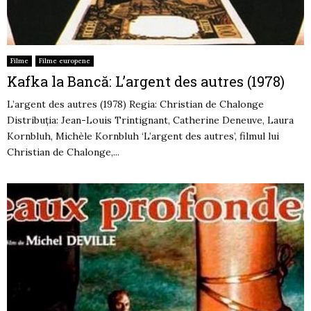
Filme
Filme europene
Kafka la Bancă: L’argent des autres (1978)
L’argent des autres (1978) Regia: Christian de Chalonge
Distribuția: Jean-Louis Trintignant, Catherine Deneuve, Laura
Kornbluh, Michèle Kornbluh ‘L’argent des autres’, filmul lui
Christian de Chalonge,...