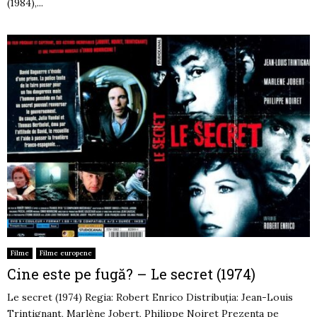
(1984),...
Filme
Filme europene
Cine este pe fugă? – Le secret (1974)
Le secret (1974) Regia: Robert Enrico Distribuția: Jean-Louis
Trintignant, Marlène Jobert, Philippe Noiret Prezența pe