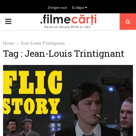
Despre noi
Echipa
PRIMARY
MENU
Home
Jean-Louis Trintignant
Tag : Jean-Louis Trintignant