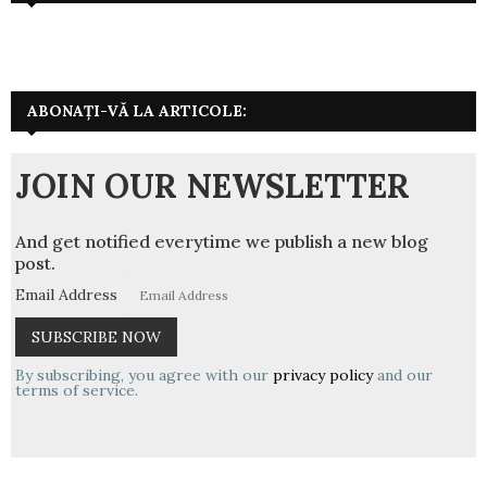
ABONAȚI-VĂ LA ARTICOLE:
JOIN OUR NEWSLETTER
And get notified everytime we publish a new blog
post.
Email Address
By subscribing, you agree with our
privacy policy
and our
terms of service.