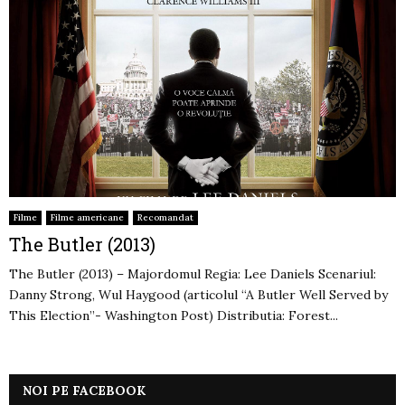
Filme
Filme americane
Recomandat
The Butler (2013)
The Butler (2013) – Majordomul Regia: Lee Daniels Scenariul:
Danny Strong, Wul Haygood (articolul “A Butler Well Served by
This Election”- Washington Post) Distributia: Forest...
NOI PE FACEBOOK