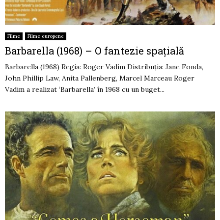
Filme
Filme europene
Barbarella (1968) – O fantezie spațială
Barbarella (1968) Regia: Roger Vadim Distribuția: Jane Fonda,
John Phillip Law, Anita Pallenberg, Marcel Marceau Roger
Vadim a realizat ‘Barbarella’ în 1968 cu un buget...