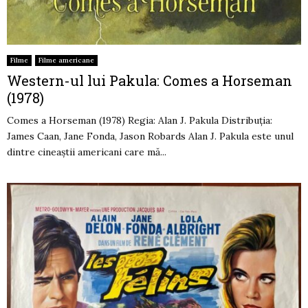
Filme
Filme americane
Western-ul lui Pakula: Comes a Horseman
(1978)
Comes a Horseman (1978) Regia: Alan J. Pakula Distribuția:
James Caan, Jane Fonda, Jason Robards Alan J. Pakula este unul
dintre cineaștii americani care mă...