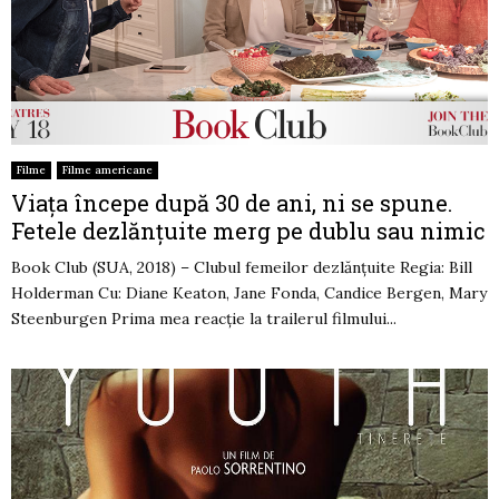
Filme
Filme americane
Viața începe după 30 de ani, ni se spune.
Fetele dezlănțuite merg pe dublu sau nimic
Book Club (SUA, 2018) – Clubul femeilor dezlănțuite Regia: Bill
Holderman Cu: Diane Keaton, Jane Fonda, Candice Bergen, Mary
Steenburgen Prima mea reacție la trailerul filmului...