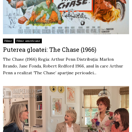
Filme
Filme americane
Puterea gloatei: The Chase (1966)
The Chase (1966) Regia: Arthur Penn Distribuția: Marlon
Brando, Jane Fonda, Robert Redford 1966, anul în care Arthur
Penn a realizat ‘The Chase’ aparține perioadei...