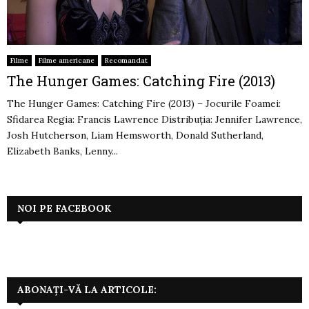
Filme
Filme americane
Recomandat
The Hunger Games: Catching Fire (2013)
The Hunger Games: Catching Fire (2013) – Jocurile Foamei:
Sfidarea Regia: Francis Lawrence Distribuţia: Jennifer Lawrence,
Josh Hutcherson, Liam Hemsworth, Donald Sutherland,
Elizabeth Banks, Lenny...
NOI PE FACEBOOK
ABONAȚI-VĂ LA ARTICOLE: