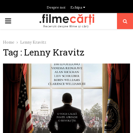
Despre noi
Echipa
PRIMARY
MENU
Home
Lenny Kravitz
Tag : Lenny Kravitz