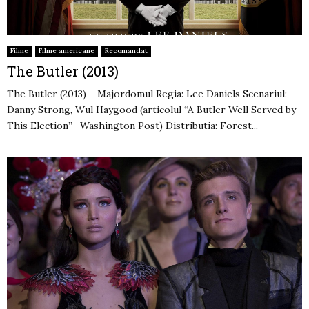
Filme
Filme americane
Recomandat
The Butler (2013)
The Butler (2013) – Majordomul Regia: Lee Daniels Scenariul:
Danny Strong, Wul Haygood (articolul “A Butler Well Served by
This Election”- Washington Post) Distributia: Forest...