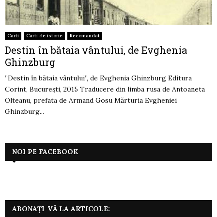
Carti
Carti de istorie
Recomandat
Destin în bătaia vântului, de Evghenia
Ghinzburg
”Destin în bătaia vântului”, de Evghenia Ghinzburg Editura
Corint, Bucureşti, 2015 Traducere din limba rusa de Antoaneta
Olteanu, prefata de Armand Gosu Mărturia Evgheniei
Ghinzburg...
NOI PE FACEBOOK
ABONAȚI-VĂ LA ARTICOLE: