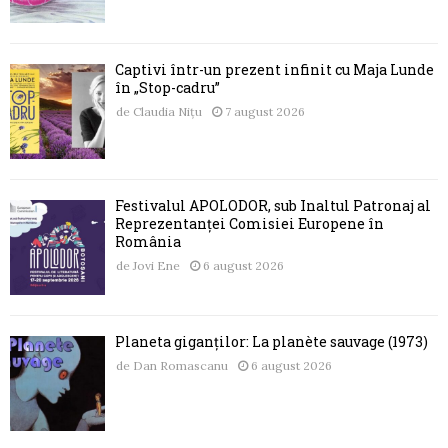
Captivi într-un prezent infinit cu Maja Lunde
în „Stop-cadru”
de
Claudia Nițu
7 august 2026
Festivalul APOLODOR, sub Înaltul Patronaj al
Reprezentanței Comisiei Europene în
România
de
Jovi Ene
6 august 2026
Planeta giganților: La planète sauvage (1973)
de
Dan Romascanu
6 august 2026