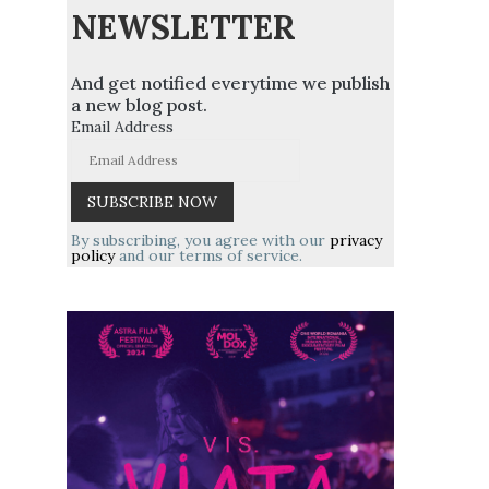
NEWSLETTER
And get notified everytime we publish
a new blog post.
Email Address
By subscribing, you agree with our
privacy
policy
and our terms of service.