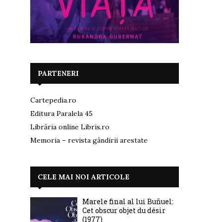
PARTENERI
Cartepedia.ro
Editura Paralela 45
Librăria online Libris.ro
Memoria – revista gândirii arestate
CELE MAI NOI ARTICOLE
Marele final al lui Buñuel:
Cet obscur objet du désir
(1977)