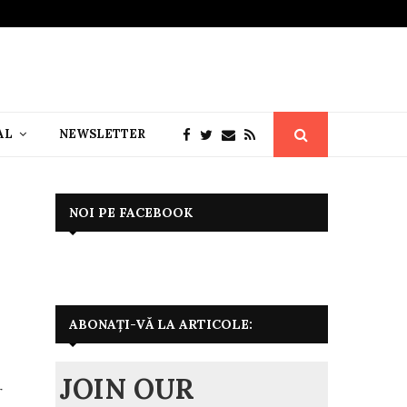
AL
NEWSLETTER
NOI PE FACEBOOK
ABONAȚI-VĂ LA ARTICOLE:
JOIN OUR
r