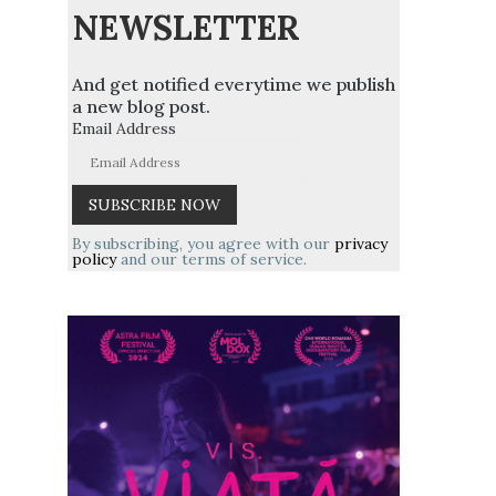
NEWSLETTER
And get notified everytime we publish
a new blog post.
Email Address
By subscribing, you agree with our
privacy
policy
and our terms of service.