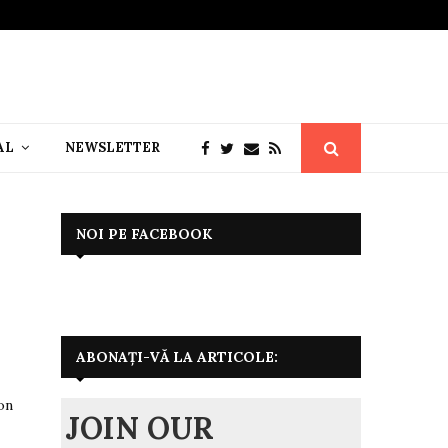
AL
NEWSLETTER
NOI PE FACEBOOK
ABONAȚI-VĂ LA ARTICOLE:
on
JOIN OUR