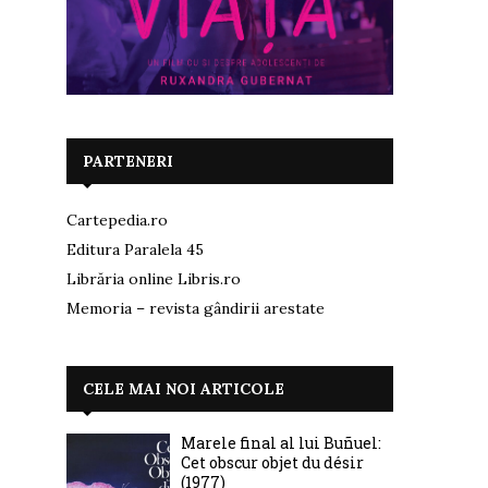
PARTENERI
Cartepedia.ro
Editura Paralela 45
Librăria online Libris.ro
Memoria – revista gândirii arestate
CELE MAI NOI ARTICOLE
Marele final al lui Buñuel:
Cet obscur objet du désir
(1977)