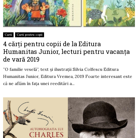
Carti
Carti pentru copii
4 cărți pentru copii de la Editura
Humanitas Junior, lecturi pentru vacanța
de vară 2019
”O familie veselă”, text și ilustrații Silvia Colfescu Editura
Humanitas Junior, Editura Vremea, 2019 Foarte interesant este
că ne aflăm în fața unei reeditări a...