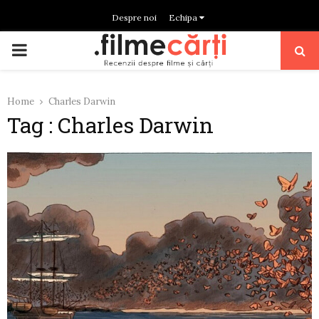
Despre noi
Echipa
PRIMARY
MENU
Home
Charles Darwin
Tag : Charles Darwin