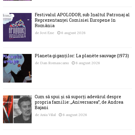
Festivalul APOLODOR, sub Înaltul Patronaj al
Reprezentanței Comisiei Europene în
România
de
Jovi Ene
6 august 2026
Planeta giganților: La planète sauvage (1973)
de
Dan Romascanu
6 august 2026
Cum să spui și să suporți adevărul despre
propria familie: „Aniversarea”, de Andrea
Bajani
de
Ania Vilal
6 august 2026