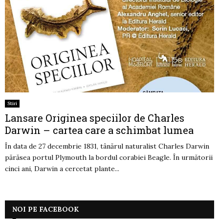
Stiri
Lansare Originea speciilor de Charles
Darwin – cartea care a schimbat lumea
În data de 27 decembrie 1831, tânărul naturalist Charles Darwin
părăsea portul Plymouth la bordul corabiei Beagle. În următorii
cinci ani, Darwin a cercetat plante...
NOI PE FACEBOOK