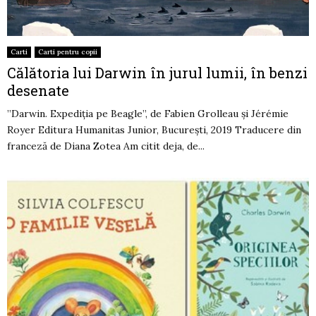
Carti
Carti pentru copii
Călătoria lui Darwin în jurul lumii, în benzi
desenate
”Darwin. Expediția pe Beagle”, de Fabien Grolleau și Jérémie
Royer Editura Humanitas Junior, București, 2019 Traducere din
franceză de Diana Zotea Am citit deja, de...