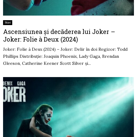
Stiri
Ascensiunea și decăderea lui Joker –
Joker: Folie à Deux (2024)
Joker: Folie à Deux (2024) – Joker: Delir în doi Regizor: Todd
Phillips Distribuție: Joaquin Phoenix, Lady Gaga, Brendan
Gleeson, Catherine Keener Scott Silver și...