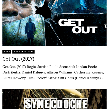
Filme
Filme americane
Get Out (2017)
Get Out (2017) Regia: Jordan Peele Scenariul: Jordan Peele
Distributia: Daniel Kaluuya, Allison Williams, Catherine Keener,
LilRel Howery Filmul relevă istoria lui Chris (Daniel Kaluuya),...