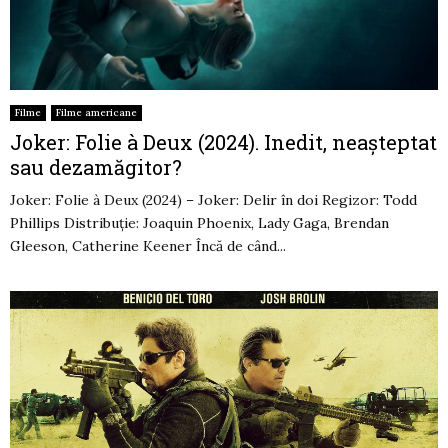
Filme
Filme americane
Joker: Folie à Deux (2024). Inedit, neașteptat
sau dezamăgitor?
Joker: Folie à Deux (2024) – Joker: Delir în doi Regizor: Todd
Phillips Distribuție: Joaquin Phoenix, Lady Gaga, Brendan
Gleeson, Catherine Keener Încă de când...