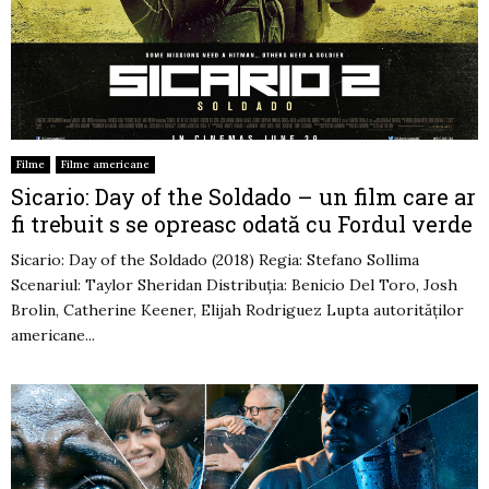
Filme
Filme americane
Sicario: Day of the Soldado – un film care ar
fi trebuit sӑ se opreascӑ odată cu Fordul verde
Sicario: Day of the Soldado (2018) Regia: Stefano Sollima
Scenariul: Taylor Sheridan Distribuţia: Benicio Del Toro, Josh
Brolin, Catherine Keener, Elijah Rodriguez Lupta autorităţilor
americane...