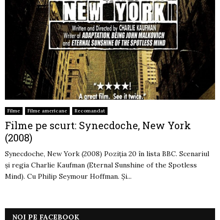
Filme
Filme americane
Recomandat
Filme pe scurt: Synecdoche, New York
(2008)
Synecdoche, New York (2008) Poziţia 20 în lista BBC. Scenariul
şi regia Charlie Kaufman (Eternal Sunshine of the Spotless
Mind). Cu Philip Seymour Hoffman. Şi...
NOI PE FACEBOOK