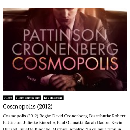
Filme
Filme americane
Recomandat
Cosmopolis (2012)
Cosmopolis (2012) Regia: David Cronenberg Distributia: Robert
Pattinson, Juliette Binoche, Paul Giamatti, Sarah Gadon, Kevin
Durand, Juliette Binoche, Mathieu Amalric Nu cu mult timp in...