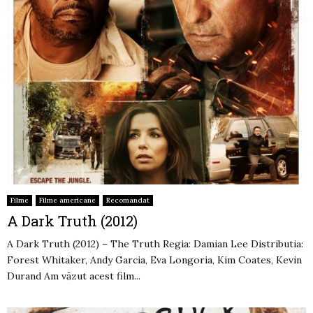
Filme
Filme americane
Recomandat
A Dark Truth (2012)
A Dark Truth (2012) – The Truth Regia: Damian Lee Distributia:
Forest Whitaker, Andy Garcia, Eva Longoria, Kim Coates, Kevin
Durand Am văzut acest film...