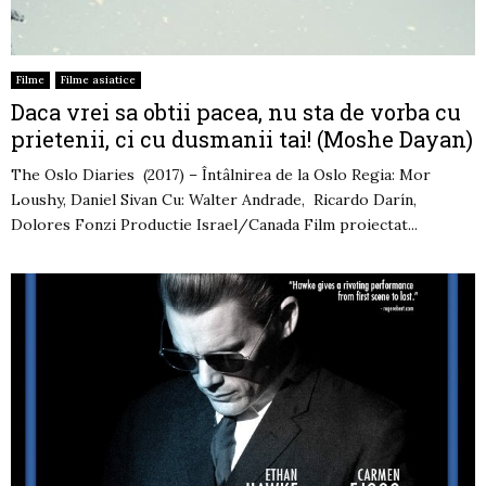
Filme
Filme asiatice
Daca vrei sa obtii pacea, nu sta de vorba cu
prietenii, ci cu dusmanii tai! (Moshe Dayan)
The Oslo Diaries (2017) – Întâlnirea de la Oslo Regia: Mor
Loushy, Daniel Sivan Cu: Walter Andrade, Ricardo Darín,
Dolores Fonzi Productie Israel/Canada Film proiectat...