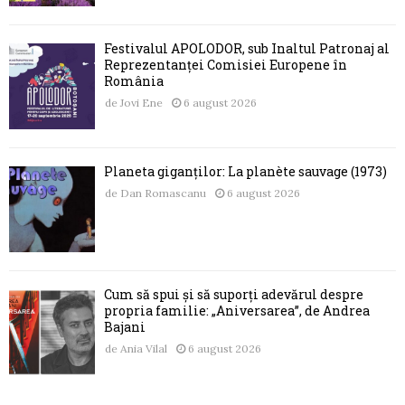
Festivalul APOLODOR, sub Înaltul Patronaj al
Reprezentanței Comisiei Europene în
România
de
Jovi Ene
6 august 2026
Planeta giganților: La planète sauvage (1973)
de
Dan Romascanu
6 august 2026
Cum să spui și să suporți adevărul despre
propria familie: „Aniversarea”, de Andrea
Bajani
de
Ania Vilal
6 august 2026