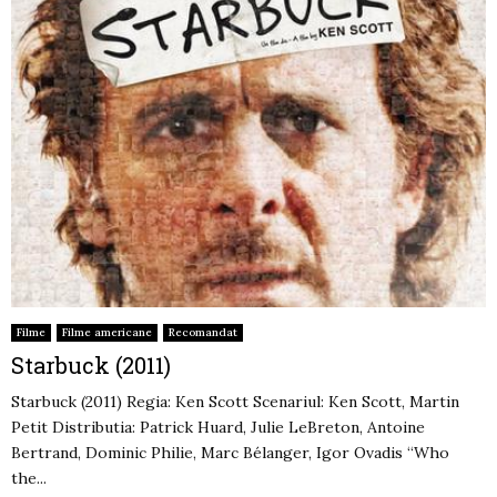
Filme
Filme americane
Recomandat
Starbuck (2011)
Starbuck (2011) Regia: Ken Scott Scenariul: Ken Scott, Martin
Petit Distributia: Patrick Huard, Julie LeBreton, Antoine
Bertrand, Dominic Philie, Marc Bélanger, Igor Ovadis “Who
the...