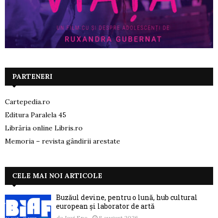
PARTENERI
Cartepedia.ro
Editura Paralela 45
Librăria online Libris.ro
Memoria – revista gândirii arestate
CELE MAI NOI ARTICOLE
Buzăul devine, pentru o lună, hub cultural
european și laborator de artă
de
Jovi Ene
8 august 2026