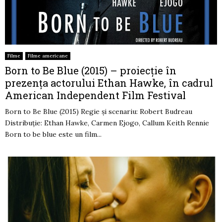
Filme
Filme americane
Born to Be Blue (2015) – proiecție în
prezența actorului Ethan Hawke, în cadrul
American Independent Film Festival
Born to Be Blue (2015) Regie și scenariu: Robert Budreau
Distribuție: Ethan Hawke, Carmen Ejogo, Callum Keith Rennie
Born to be blue este un film...