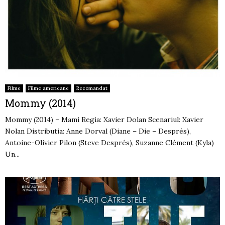
Filme
Filme americane
Recomandat
Mommy (2014)
Mommy (2014) – Mami Regia: Xavier Dolan Scenariul: Xavier
Nolan Distributia: Anne Dorval (Diane – Die – Després),
Antoine-Olivier Pilon (Steve Després), Suzanne Clément (Kyla)
Un...