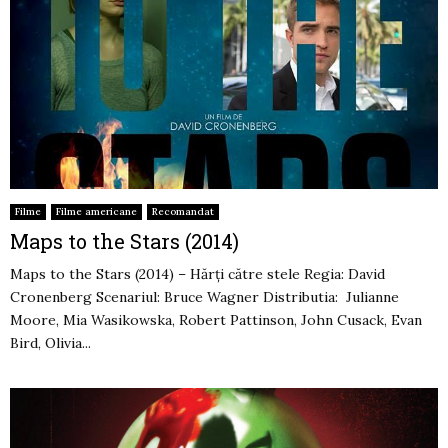
Filme
Filme americane
Recomandat
Maps to the Stars (2014)
Maps to the Stars (2014) – Hărți către stele Regia: David
Cronenberg Scenariul: Bruce Wagner Distributia: Julianne
Moore, Mia Wasikowska, Robert Pattinson, John Cusack, Evan
Bird, Olivia...