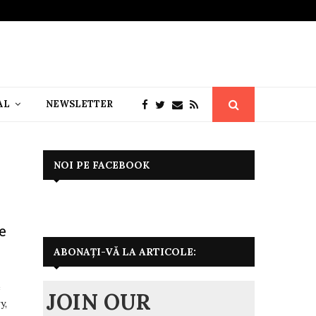
AL
NEWSLETTER
NOI PE FACEBOOK
e
ABONAȚI-VĂ LA ARTICOLE:
e
JOIN OUR
y,