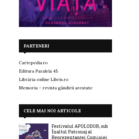
PARTENERI
Cartepedia.ro
Editura Paralela 45
Librăria online Libris.ro
Memoria – revista gândirii arestate
CELE MAI NOI ARTICOLE
Festivalul APOLODOR, sub
Înaltul Patronaj al
Reprezentanței Comisiei