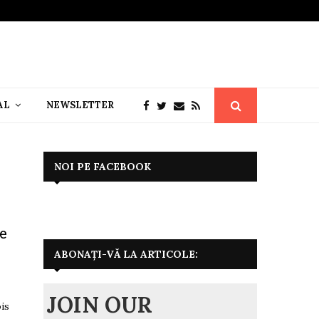
AL
NEWSLETTER
NOI PE FACEBOOK
he
ABONAȚI-VĂ LA ARTICOLE:
JOIN OUR
ois