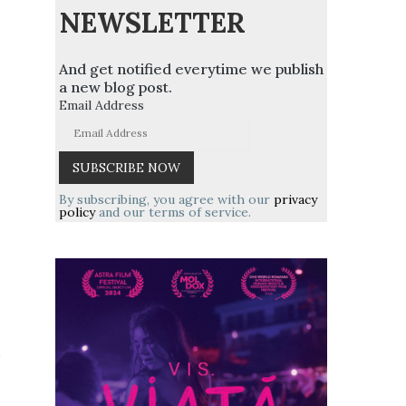
NEWSLETTER
And get notified everytime we publish
a new blog post.
Email Address
By subscribing, you agree with our
privacy
policy
and our terms of service.
,