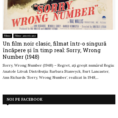
Filme
Filme americane
Un film noir clasic, filmat într-o singură
încăpere și în timp real: Sorry, Wrong
Number (1948)
Sorry, Wrong Number (1948) – Regret, aţi greşit numărul Regia:
Anatole Litvak Distribuția: Barbara Stanwyck, Burt Lancaster,
Ann Richards ‘Sorry, Wrong Number’, realizat în 1948,...
NOI PE FACEBOOK