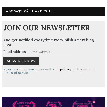
ABONAȚI-VĂ LA ARTICOLE:
JOIN OUR NEWSLETTER
And get notified everytime we publish a new blog
post.
Email Address
By subscribing, you agree with our
privacy policy
and our
terms of service.