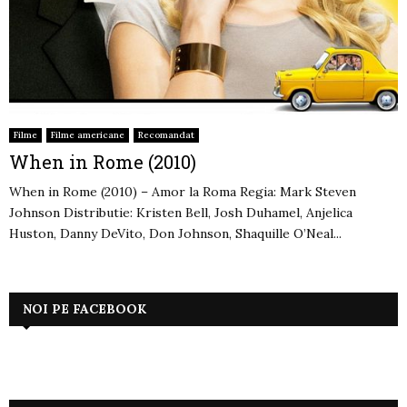
Filme
Filme americane
Recomandat
When in Rome (2010)
When in Rome (2010) – Amor la Roma Regia: Mark Steven
Johnson Distributie: Kristen Bell, Josh Duhamel, Anjelica
Huston, Danny DeVito, Don Johnson, Shaquille O’Neal...
NOI PE FACEBOOK