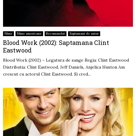
Filme
Filme americane
Recomandat
Saptamani de autor
Blood Work (2002): Saptamana Clint
Eastwood
Blood Work (2002) – Legatura de sange Regia: Clint Eastwood
Distributia: Clint Eastwood, Jeff Daniels, Anjelica Huston Am
crescut cu actorul Clint Eastwood. Si cred...