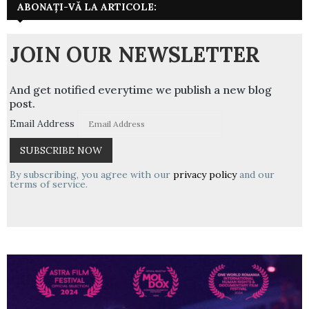
ABONAȚI-VĂ LA ARTICOLE:
JOIN OUR NEWSLETTER
And get notified everytime we publish a new blog
post.
Email Address
By subscribing, you agree with our
privacy policy
and our
terms of service.