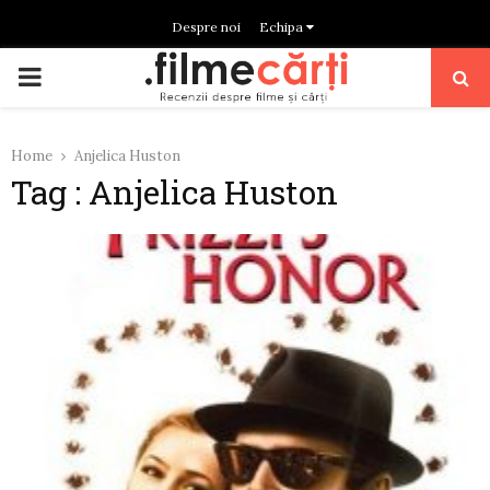
Despre noi
Echipa
PRIMARY
MENU
Home
Anjelica Huston
Tag : Anjelica Huston