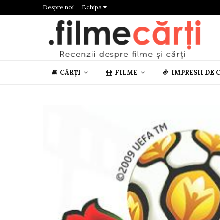
Despre noi
Echipa
CĂRȚI
FILME
IMPRESII DE 