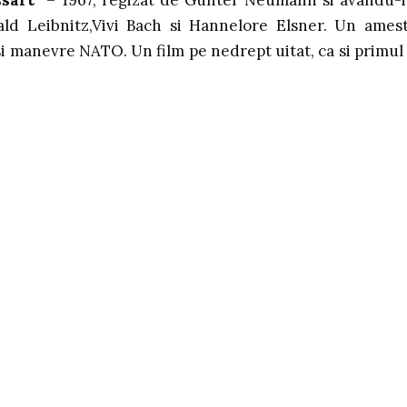
rald Leibnitz,Vivi Bach si Hannelore Elsner. Un ames
si manevre NATO. Un film pe nedrept uitat, ca si primul