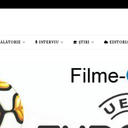
CĂLĂTORIE
INTERVIU
ȘTIRI
EDITORI