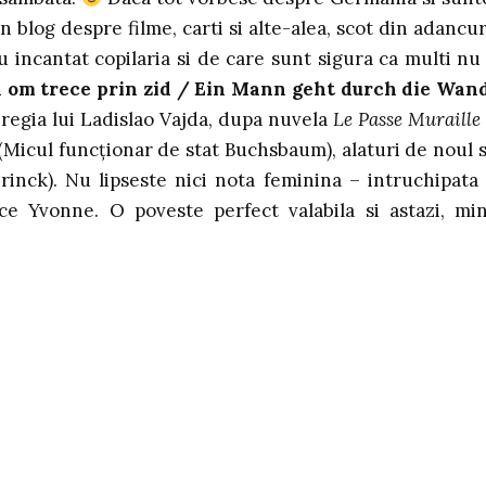
n blog despre filme, carti si alte-alea, scot din adancur
incantat copilaria si de care sunt sigura ca multi nu
 om trece prin zid /
Ein Mann geht durch die Wan
 regia lui Ladislao Vajda, dupa nuvela
Le Passe Muraille
icul funcționar de stat Buchsbaum), alaturi de noul 
inck). Nu lipseste nici nota feminina – intruchipata
ice Yvonne. O poveste perfect valabila si astazi, mi