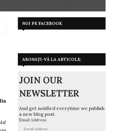
NOI PE FACEBOOK
ABONAȚI-VĂ LA ARTICOLE:
JOIN OUR
NEWSLETTER
lia
And get notified everytime we publish
a new blog post.
Email Address
ia!
tem