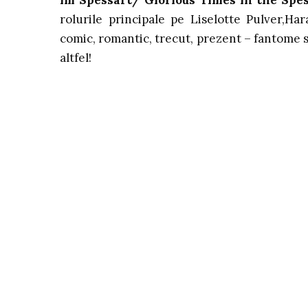
rolurile principale pe Liselotte Pulver,Ha
comic, romantic, trecut, prezent – fantome 
altfel!