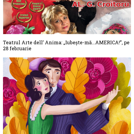
Teatrul Arte dell’ Anima: „Iubeşte-mă…AMERICA!”, pe
28 februarie