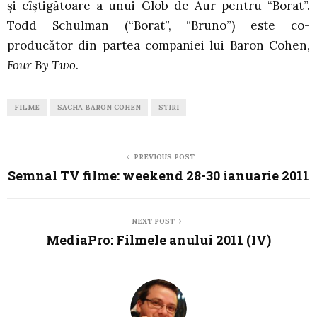
şi cîştigătoare a unui Glob de Aur pentru “Borat”.
Todd Schulman (“Borat”, “Bruno”) este co-
producător din partea companiei lui Baron Cohen,
Four By Two
.
FILME
SACHA BARON COHEN
STIRI
PREVIOUS POST
Semnal TV filme: weekend 28-30 ianuarie 2011
NEXT POST
MediaPro: Filmele anului 2011 (IV)