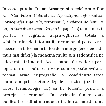
In conceptia lui Julian Assange si a colaboratorilor
sai,
‘Cei Patru Calareti ai Apocalipsei Informatice:
pornografia infantila, terorismul, spalarea de bani, si
Lupta impotriva unor Droguri’
(pag. 155) sunt folositi
pentru a legitima supravegherea totala a
schimburilor de informatii, incriminand pe cei care
acceseaza informatia in loc de a merge (ceea ce este
mult mai dificil) la radacina raului si a-i identifica pe
adevaratii infractori. Acest punct de vedere pare
logic, dar mai putin clar este cum se poate evita ca
tocmai arma criptografiei si confidentialitatea
garantata prin metode legale si fizice (pentru a
folosi terminologia lor) sa fie folosite pentru a
proteja pe criminali. In perioada dintre data
publicarii cartii si a traducerii sale romanesti, s-au