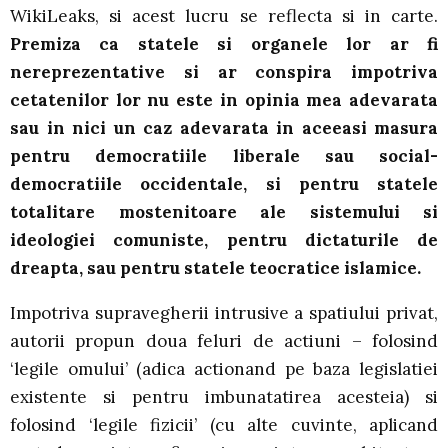
WikiLeaks, si acest lucru se reflecta si in carte.
Premiza ca statele si organele lor ar fi
nereprezentative si ar conspira impotriva
cetatenilor lor nu este in opinia mea adevarata
sau in nici un caz adevarata in aceeasi masura
pentru democratiile liberale sau social-
democratiile occidentale, si pentru statele
totalitare mostenitoare ale sistemului si
ideologiei comuniste, pentru dictaturile de
dreapta, sau pentru statele teocratice islamice.
Impotriva supravegherii intrusive a spatiului privat,
autorii propun doua feluri de actiuni – folosind
‘legile omului’ (adica actionand pe baza legislatiei
existente si pentru imbunatatirea acesteia) si
folosind ‘legile fizicii’ (cu alte cuvinte, aplicand