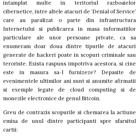
intamplat multe in teritoriul razboaielor
cibernetice, intre altele atacuri de ‘Denial of Service’
care au paralizat o parte din infrastructura
Internetului si publicarea in masa informatiilor
particulare ale unor persoane private, ca sa
enumeram doar doua dintre tipurile de atacuri
generate de hackeri poate in scopuri criminale sau
teroriste. Exista raspuns impotriva acestora, si cine
este in masura sa-l furnizeze? Depasite de
evenimentele ultimilor ani sunt si anumite afirmatii
si exemple legate de cloud computing si de
monezile electronice de genul Bitcoin.
Greu de contrazis scopurile si chemarea la actiune
emisa de unul dintre participanti spre sfarsitul
cartii: