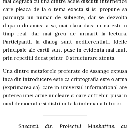
mai degraba cu una dintre acele discutii internetice
care pleaca de la o tema exacta si isi propune sa
parcurga un numar de subiecte, dar se dezvolta
dupa o dinamica a sa, mai clara daca urmaresti in
timp real, dar mai greu de urmarit la lectura.
Participantii la dialog sunt nediferentiati. Ideile
principale ale cartii sunt puse in evidenta mai mult
prin repetitii decat printr-0 structurare atenta.
Una dintre metaforele preferate de Assange expusa
inca din introducere este ca criptografia este o arma
(exprimarea sa), care in universul informational are
puterea unei arme nucleare si care ar trebui pusa in
mod democratic si distribuita la indemana tuturor.
‘Savantii din Proiectul Manhattan au