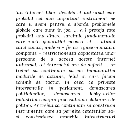
‘un internet liber, deschis si universal este
probabil cel mai important instrument pe
care il avem pentru a aborda problemele
globale care sunt in joc, … a-l proteja este
probabil una dintre sarcinile fundamentale
care revin generatiei noastre si … atunci
cand cineva, undeva – fie ca e guvernul sau o
companie – restrictioneaza capacitatea unor
persoane de a accesa aceste internet
universal, tot internetul are de suferit … Ar
trebui sa continuam sa ne imbunatatim
modurile de actiune, felul in care facem
schimb de tactici in ceea ce priveste
interventiile in parlament, demascarea
politicienilor, demascarea lobby-urilor
industriale asupra procesului de elaborare de
politici. Ar trebui sa continuam sa construim
instrumente care sa permita cetatenilor sa-
si construiasca propriile infrastructuri