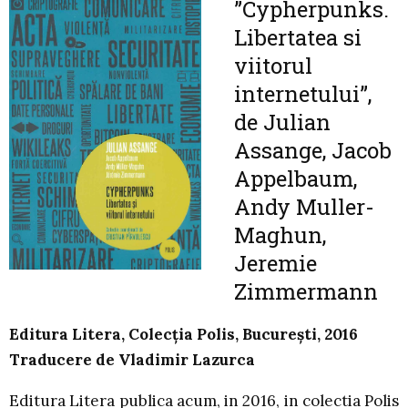
”Cypherpunks.
Libertatea si
viitorul
internetului”,
de Julian
Assange, Jacob
Appelbaum,
Andy Muller-
Maghun,
Jeremie
Zimmermann
Editura Litera, Colecția Polis, București, 2016
Traducere de Vladimir Lazurca
Editura Litera publica acum, in 2016, in colectia Polis