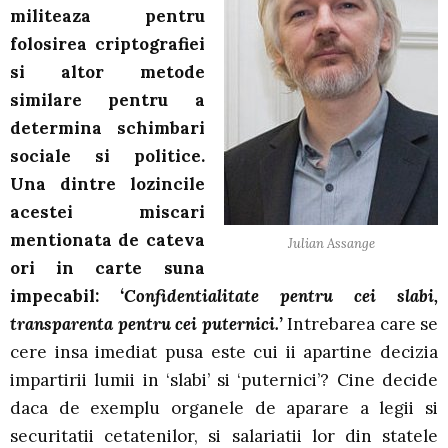
militeaza pentru
folosirea criptografiei
si altor metode
similare pentru a
determina schimbari
sociale si politice.
Una dintre lozincile
acestei miscari
mentionata de cateva
Julian Assange
ori in carte suna
impecabil:
‘Confidentialitate pentru cei slabi,
transparenta pentru cei puternici.’
Intrebarea care se
cere insa imediat pusa este cui ii apartine decizia
impartirii lumii in ‘slabi’ si ‘puternici’? Cine decide
daca de exemplu organele de aparare a legii si
securitatii cetatenilor, si salariatii lor din statele