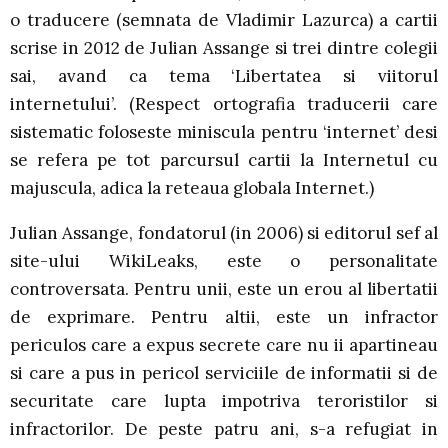
o traducere (semnata de Vladimir Lazurca) a cartii
scrise in 2012 de Julian Assange si trei dintre colegii
sai, avand ca tema ‘Libertatea si viitorul
internetului’. (Respect ortografia traducerii care
sistematic foloseste miniscula pentru ‘internet’ desi
se refera pe tot parcursul cartii la Internetul cu
majuscula, adica la reteaua globala Internet.)
Julian Assange, fondatorul (in 2006) si editorul sef al
site-ului WikiLeaks, este o personalitate
controversata. Pentru unii, este un erou al libertatii
de exprimare. Pentru altii, este un infractor
periculos care a expus secrete care nu ii apartineau
si care a pus in pericol serviciile de informatii si de
securitate care lupta impotriva teroristilor si
infractorilor. De peste patru ani, s-a refugiat in