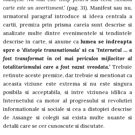
carte este un avertisment.’
(pag. 31). Manifest sau nu,
urmatorul paragraf introduce si ideea centrala a
cartii, premiza prin prisma careia sunt descrise si
analizate multe dintre evenimentele si tendintele
descrise in carte, si anume ca
lumea se indreapta
spre o
‘distopie transnationala’
si ca
‘Internetul … a
fost transformat in cel mai periculos mijlocitor al
totalitarismului care a fost vazut vreodata.’
Trebuie
retinute aceste premize, dar trebuie si mentionat ca
aceasta viziune este extrema si nu este singura
posibila si acceptabila, si intre viziunea idilica a
Internetului ca motor al progresului si revolutiei
informationale si sociale si cea a distopiei descrise
de Assange si colegii sai exista multe nuante si
detalii care se cer cunoscute si discutate.