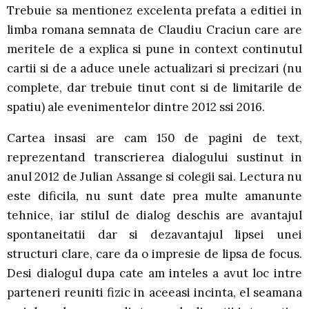
Trebuie sa mentionez excelenta prefata a editiei in
limba romana semnata de Claudiu Craciun care are
meritele de a explica si pune in context continutul
cartii si de a aduce unele actualizari si precizari (nu
complete, dar trebuie tinut cont si de limitarile de
spatiu) ale evenimentelor dintre 2012 ssi 2016.
Cartea insasi are cam 150 de pagini de text,
reprezentand transcrierea dialogului sustinut in
anul 2012 de Julian Assange si colegii sai. Lectura nu
este dificila, nu sunt date prea multe amanunte
tehnice, iar stilul de dialog deschis are avantajul
spontaneitatii dar si dezavantajul lipsei unei
structuri clare, care da o impresie de lipsa de focus.
Desi dialogul dupa cate am inteles a avut loc intre
parteneri reuniti fizic in aceeasi incinta, el seamana