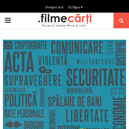
Despre noi
Echipa
PRIMARY
MENU