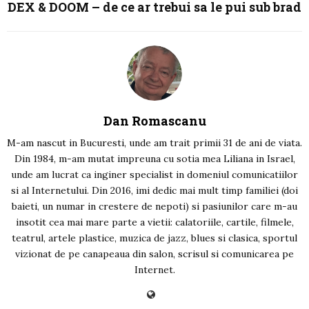
DEX & DOOM – de ce ar trebui sa le pui sub brad
Dan Romascanu
M-am nascut in Bucuresti, unde am trait primii 31 de ani de viata.
Din 1984, m-am mutat impreuna cu sotia mea Liliana in Israel,
unde am lucrat ca inginer specialist in domeniul comunicatiilor
si al Internetului. Din 2016, imi dedic mai mult timp familiei (doi
baieti, un numar in crestere de nepoti) si pasiunilor care m-au
insotit cea mai mare parte a vietii: calatoriile, cartile, filmele,
teatrul, artele plastice, muzica de jazz, blues si clasica, sportul
vizionat de pe canapeaua din salon, scrisul si comunicarea pe
Internet.