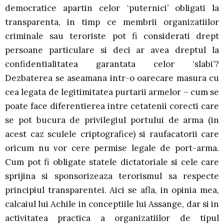
democratice apartin celor ‘puternici’ obligati la
transparenta, in timp ce membrii organizatiilor
criminale sau teroriste pot fi considerati drept
persoane particulare si deci ar avea dreptul la
confidentialitatea garantata celor ‘slabi’?
Dezbaterea se aseamana intr-o oarecare masura cu
cea legata de legitimitatea purtarii armelor – cum se
poate face diferentierea intre cetatenii corecti care
se pot bucura de privilegiul portului de arma (in
acest caz sculele criptografice) si raufacatorii care
oricum nu vor cere permise legale de port-arma.
Cum pot fi obligate statele dictatoriale si cele care
sprijina si sponsorizeaza terorismul sa respecte
principiul transparentei. Aici se afla, in opinia mea,
calcaiul lui Achile in conceptiile lui Assange, dar si in
activitatea practica a organizatiilor de tipul