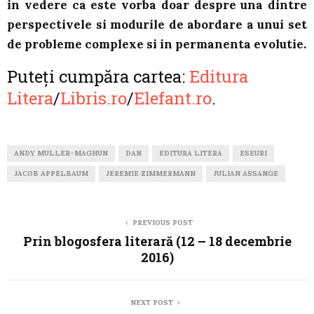
in vedere ca este vorba doar despre una dintre
perspectivele si modurile de abordare a unui set
de probleme complexe si in permanenta evolutie.
Puteți cumpăra cartea:
Editura
Litera
/
Libris.ro
/
Elefant.ro
.
ANDY MULLER-MAGHUN
DAN
EDITURA LITERA
ESEURI
JACOB APPELBAUM
JEREMIE ZIMMERMANN
JULIAN ASSANGE
PREVIOUS POST
Prin blogosfera literară (12 – 18 decembrie
2016)
NEXT POST