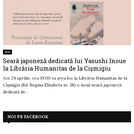
Stiri
Seară japoneză dedicată lui Yasushi Inoue
la Librăria Humanitas de la Cişmigiu
Azi, 24 aprilie, ora 19.00 va avea loc la Librăria Humanitas de la
Cişmigiu (Bd. Regina Elisabeta nr. 38) o nouă seară japoneză
dedicată de...
NOI PE FACEBOOK