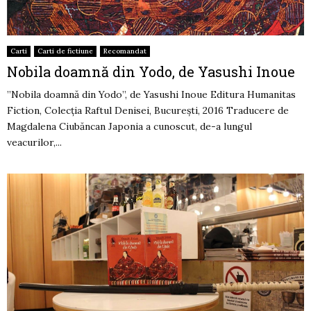
Carti
Carti de fictiune
Recomandat
Nobila doamnă din Yodo, de Yasushi Inoue
”Nobila doamnă din Yodo”, de Yasushi Inoue Editura Humanitas
Fiction, Colecția Raftul Denisei, București, 2016 Traducere de
Magdalena Ciubăncan Japonia a cunoscut, de-a lungul
veacurilor,...