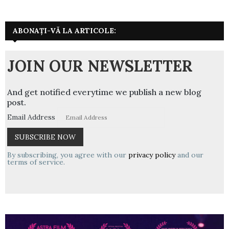
ABONAȚI-VĂ LA ARTICOLE:
JOIN OUR NEWSLETTER
And get notified everytime we publish a new blog
post.
Email Address
By subscribing, you agree with our
privacy policy
and our
terms of service.