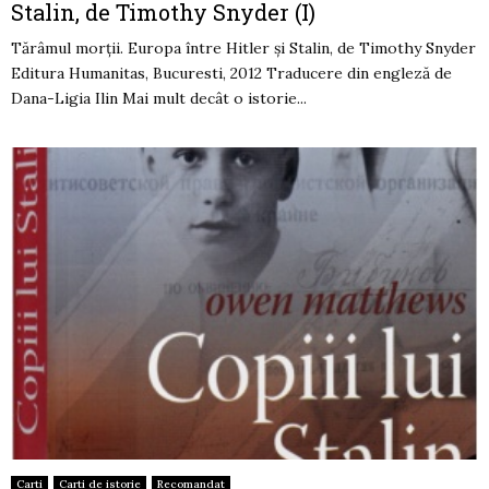
Stalin, de Timothy Snyder (I)
Tărâmul morții. Europa între Hitler şi Stalin, de Timothy Snyder
Editura Humanitas, Bucuresti, 2012 Traducere din engleză de
Dana-Ligia Ilin Mai mult decât o istorie...
Carti
Carti de istorie
Recomandat