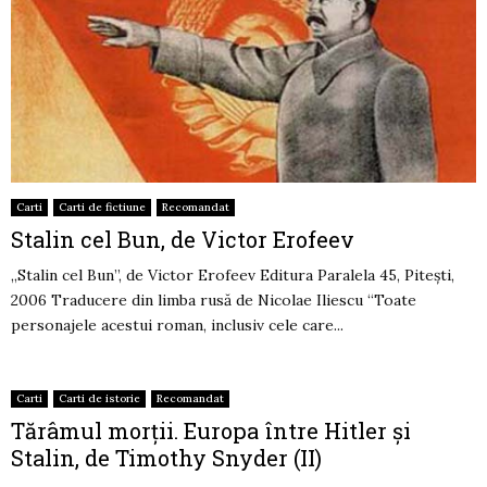
Carti
Carti de fictiune
Recomandat
Stalin cel Bun, de Victor Erofeev
„Stalin cel Bun”, de Victor Erofeev Editura Paralela 45, Piteşti,
2006 Traducere din limba rusă de Nicolae Iliescu “Toate
personajele acestui roman, inclusiv cele care...
Carti
Carti de istorie
Recomandat
Tărâmul morții. Europa între Hitler şi
Stalin, de Timothy Snyder (II)