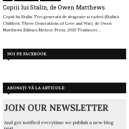
Copiii lui Stalin, de Owen Matthews
Copiii lui Stalin. Trei generatii de dragoste si razboi (Stalin’s
Children. Three Generations of Love and War), de Owen
Matthews Editura Meteor Press, 2010 Traducere...
NOI PE FACEBOOK
ABONAȚI-VĂ LA ARTICOLE:
JOIN OUR NEWSLETTER
And get notified everytime we publish a new blog
post.