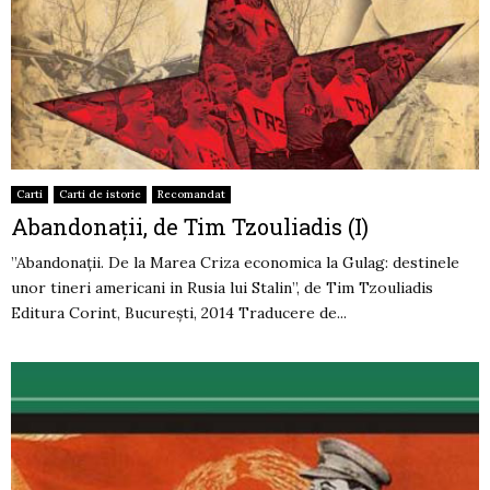
Carti
Carti de istorie
Recomandat
Abandonații, de Tim Tzouliadis (I)
”Abandonații. De la Marea Criza economica la Gulag: destinele
unor tineri americani in Rusia lui Stalin”, de Tim Tzouliadis
Editura Corint, București, 2014 Traducere de...