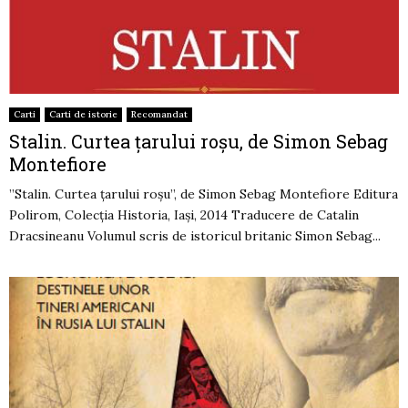
Carti
Carti de istorie
Recomandat
Stalin. Curtea țarului roșu, de Simon Sebag
Montefiore
”Stalin. Curtea țarului roșu”, de Simon Sebag Montefiore Editura
Polirom, Colecția Historia, Iași, 2014 Traducere de Catalin
Dracsineanu Volumul scris de istoricul britanic Simon Sebag...