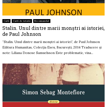
Carti
Carti de istorie
Recomandat
Stalin. Unul dintre marii monştri ai istoriei,
de Paul Johnson
”Stalin. Unul dintre marii monştri ai istoriei”, de Paul Johnson
Editura Humanitas, Colecția Eseu, București, 2014 Traducere şi
note: Liliana Donose Samuelsson Este problematic, vina...