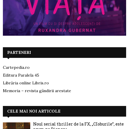
PARTENERI
Cartepedia.ro
Editura Paralela 45
Librăria online Libris.ro
Memoria – revista gândirii arestate
CELE MAI NOI ARTICOLE
Noul serial thriller de la FX, „CIoburile”, este