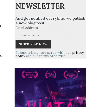
NEWSLETTER
And get notified everytime we publish
a new blog post.
or
Email Address
By subscribing, you agree with our
privacy
..
policy
and our terms of service.