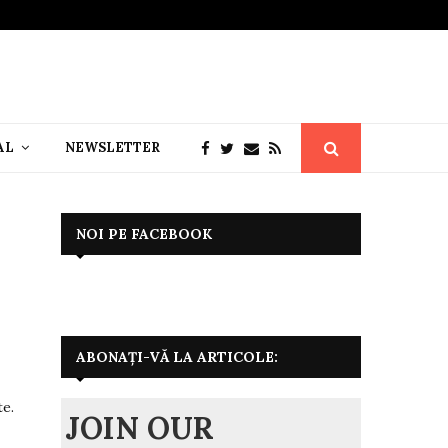
AL
NEWSLETTER
NOI PE FACEBOOK
ABONAȚI-VĂ LA ARTICOLE:
te.
JOIN OUR