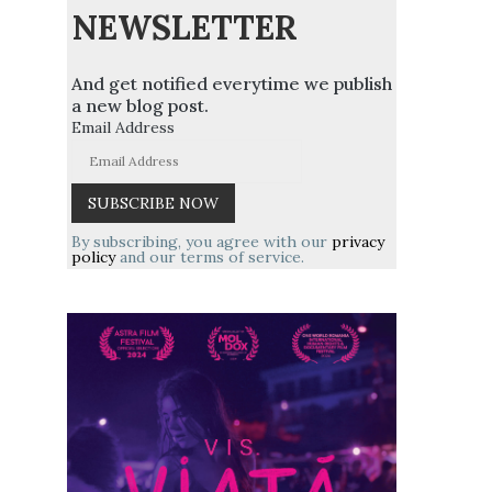
NEWSLETTER
And get notified everytime we publish
a new blog post.
Email Address
By subscribing, you agree with our
privacy
policy
and our terms of service.