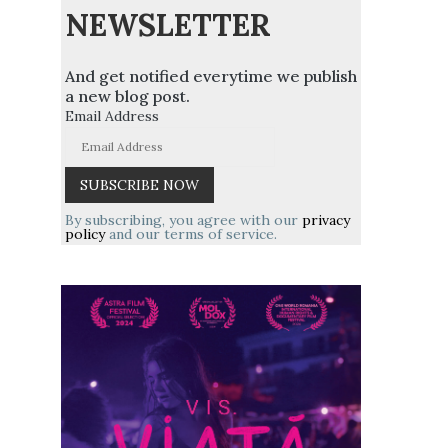
NEWSLETTER
And get notified everytime we publish
a new blog post.
Email Address
By subscribing, you agree with our
privacy
policy
and our terms of service.