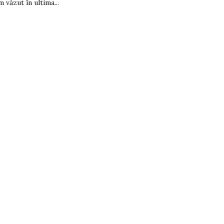
m văzut în ultima...