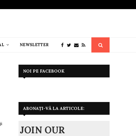
AL
NEWSLETTER
NOI PE FACEBOOK
ABONAȚI-VĂ LA ARTICOLE:
ji
JOIN OUR
e