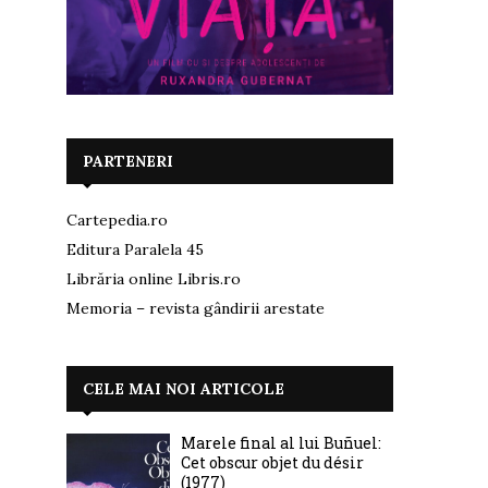
PARTENERI
Cartepedia.ro
Editura Paralela 45
Librăria online Libris.ro
Memoria – revista gândirii arestate
CELE MAI NOI ARTICOLE
Marele final al lui Buñuel:
Cet obscur objet du désir
(1977)