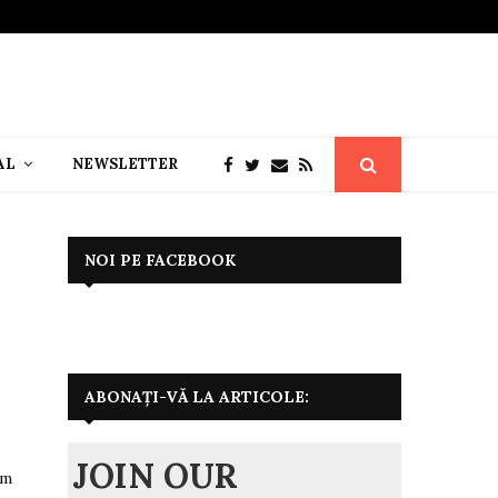
AL
NEWSLETTER
NOI PE FACEBOOK
ABONAȚI-VĂ LA ARTICOLE:
,
JOIN OUR
lm