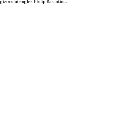
egizorului englez Philip Barantini...