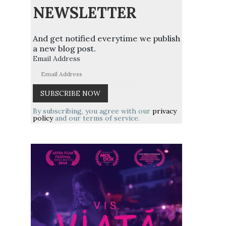
NEWSLETTER
And get notified everytime we publish
a new blog post.
Email Address
By subscribing, you agree with our
privacy
policy
and our terms of service.