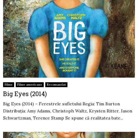
Filme
Filme americane
Recomandat
Big Eyes (2014)
Big Eyes (2014) – Ferestrele sufletului Regia: Tim Burton
Distribuția: Amy Adams, Christoph Waltz, Krysten Ritter, Jason
Schwartzman, Terence Stamp Se spune că realitatea bate...