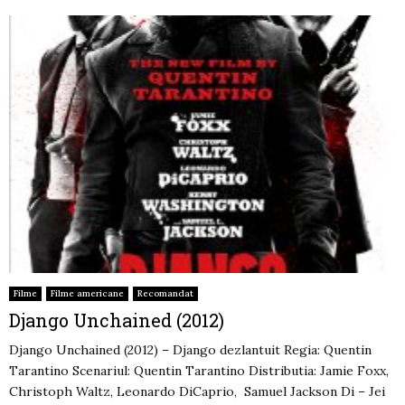
Filme
Filme americane
Recomandat
Django Unchained (2012)
Django Unchained (2012) – Django dezlantuit Regia: Quentin
Tarantino Scenariul: Quentin Tarantino Distributia: Jamie Foxx,
Christoph Waltz, Leonardo DiCaprio, Samuel Jackson Di – Jei