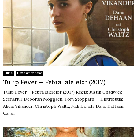
Filme
Filme americane
Tulip Fever – Febra lalelelor (2017)
Tulip Fever – Febra lalelelor (2017) Regia: Justin Chadwick
Scenariul: Deborah Moggach, Tom Stoppard Distribuţia:
Alicia Vikander, Christoph Waltz, Judi Dench, Dane DeHaan,
Cara...