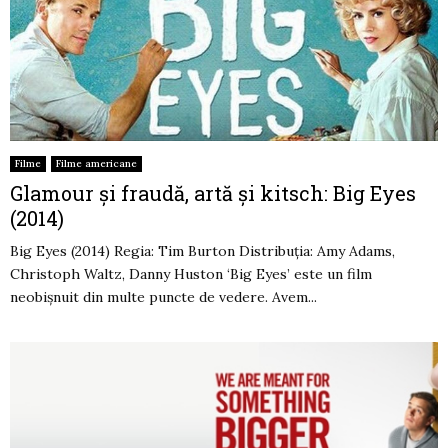
Filme
Filme americane
Glamour și fraudă, artă și kitsch: Big Eyes
(2014)
Big Eyes (2014) Regia: Tim Burton Distribuția: Amy Adams,
Christoph Waltz, Danny Huston ‘Big Eyes’ este un film
neobișnuit din multe puncte de vedere. Avem...