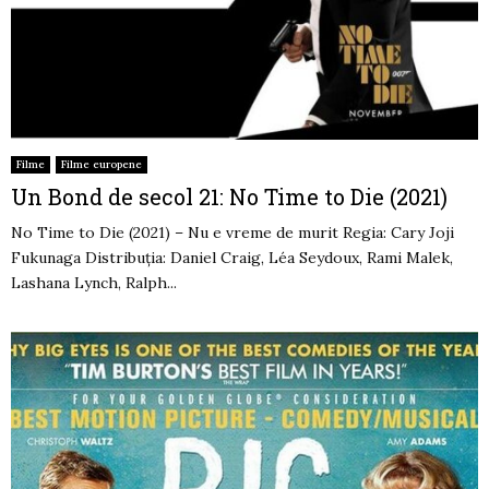
Filme
Filme europene
Un Bond de secol 21: No Time to Die (2021)
No Time to Die (2021) – Nu e vreme de murit Regia: Cary Joji
Fukunaga Distribuția: Daniel Craig, Léa Seydoux, Rami Malek,
Lashana Lynch, Ralph...