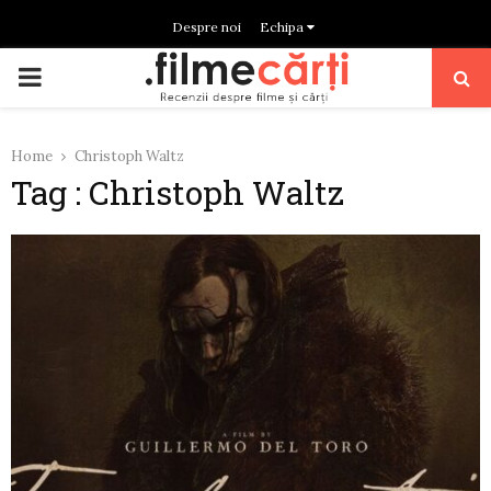
Despre noi
Echipa
PRIMARY
MENU
Home
Christoph Waltz
Tag : Christoph Waltz