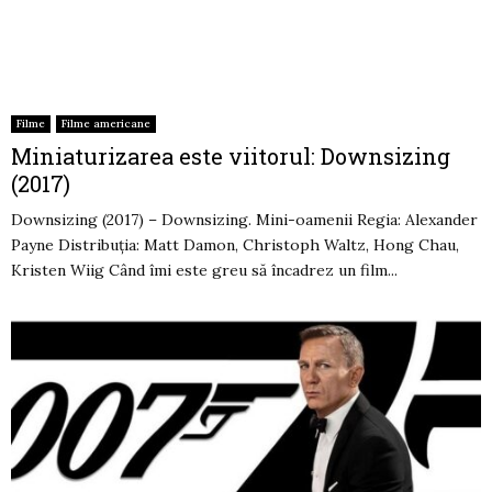
Filme
Filme americane
Miniaturizarea este viitorul: Downsizing
(2017)
Downsizing (2017) – Downsizing. Mini-oamenii Regia: Alexander
Payne Distribuția: Matt Damon, Christoph Waltz, Hong Chau,
Kristen Wiig Când îmi este greu să încadrez un film...