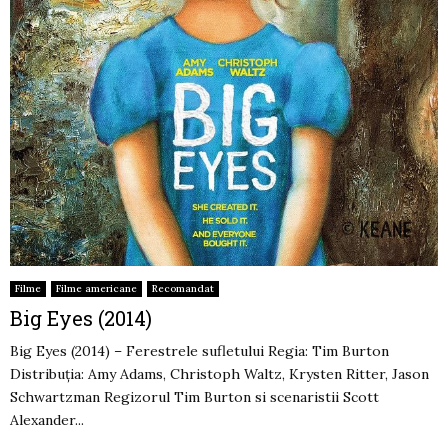
Filme
Filme americane
Recomandat
Big Eyes (2014)
Big Eyes (2014) – Ferestrele sufletului Regia: Tim Burton
Distribuția: Amy Adams, Christoph Waltz, Krysten Ritter, Jason
Schwartzman Regizorul Tim Burton si scenaristii Scott
Alexander...