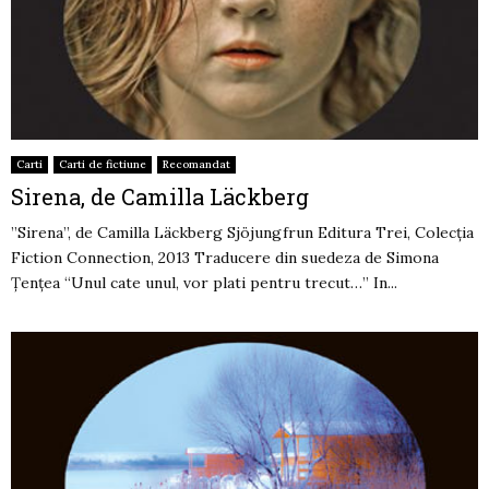
Carti
Carti de fictiune
Recomandat
Sirena, de Camilla Läckberg
”Sirena”, de Camilla Läckberg Sjöjungfrun Editura Trei, Colecția
Fiction Connection, 2013 Traducere din suedeza de Simona
Ţenţea “Unul cate unul, vor plati pentru trecut…” In...