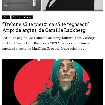
Carti
Carti de fictiune
”Trebuie să te pierzi ca să te regăsești”:
Aripi de argint, de Camilla Lackberg
„Aripi de argint”, de Camilla Lackberg Editura Trei, Colecția
Fiction Connection, București, 2021 Traducere din limba
suedeză și note de Mădălina Grosoiu O apreciez pe...