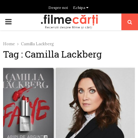
Despre noi
Echipa
PRIMARY
MENU
Home
Camilla Lackberg
Tag : Camilla Lackberg