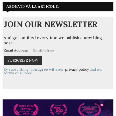
ABONAȚI-VĂ LA ARTICOLE:
JOIN OUR NEWSLETTER
And get notified everytime we publish a new blog
post.
Email Address
By subscribing, you agree with our
privacy policy
and our
terms of service.