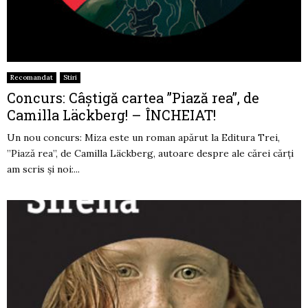
Recomandat
Stiri
Concurs: Câștigă cartea ”Piază rea”, de
Camilla Läckberg! – ÎNCHEIAT!
Un nou concurs: Miza este un roman apărut la Editura Trei,
”Piază rea”, de Camilla Läckberg, autoare despre ale cărei cărți
am scris și noi:...